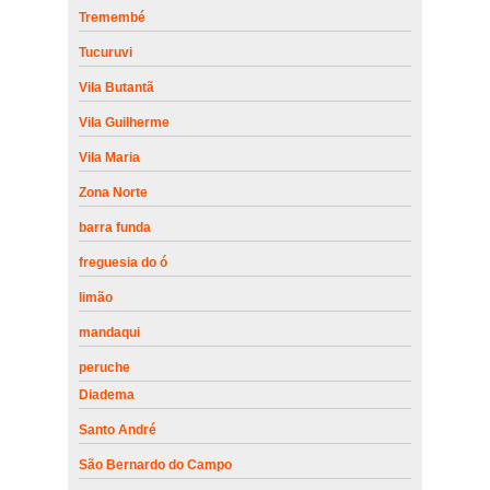
Tremembé
Tucuruvi
Vila Butantã
Vila Guilherme
Vila Maria
Zona Norte
barra funda
freguesia do ó
limão
mandaqui
peruche
Diadema
Santo André
São Bernardo do Campo