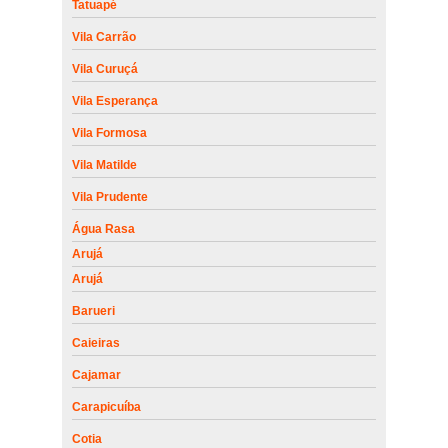
Tatuapé
Vila Carrão
Vila Curuçá
Vila Esperança
Vila Formosa
Vila Matilde
Vila Prudente
Água Rasa
Arujá
Arujá
Barueri
Caieiras
Cajamar
Carapicuíba
Cotia