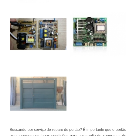
Buscando por serviço de reparo de portão? É importante que o portão
esteja sempre em boas condições para a garantia de segurança do