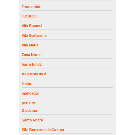
Tremembé
Tucuruvi
Vila Butantã
Vila Guilherme
Vila Maria
Zona Norte
barra funda
freguesia do ó
limão
mandaqui
peruche
Diadema
Santo André
São Bernardo do Campo