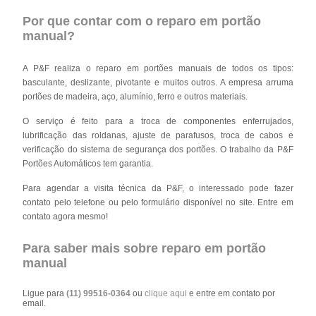
Por que contar com o reparo em portão
manual?
A P&F realiza o reparo em portões manuais de todos os tipos:
basculante, deslizante, pivotante e muitos outros. A empresa arruma
portões de madeira, aço, alumínio, ferro e outros materiais.
O serviço é feito para a troca de componentes enferrujados,
lubrificação das roldanas, ajuste de parafusos, troca de cabos e
verificação do sistema de segurança dos portões. O trabalho da P&F
Portões Automáticos tem garantia.
Para agendar a visita técnica da P&F, o interessado pode fazer
contato pelo telefone ou pelo formulário disponível no site. Entre em
contato agora mesmo!
Para saber mais sobre reparo em portão
manual
Ligue para
(11) 99516-0364
ou
clique aqui
e entre em contato por
email.