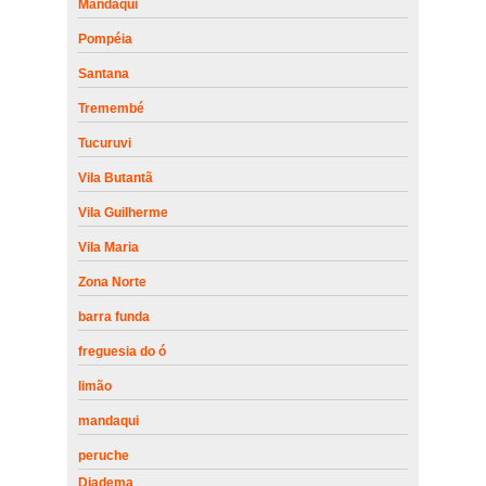
Mandaqui
Pompéia
Santana
Tremembé
Tucuruvi
Vila Butantã
Vila Guilherme
Vila Maria
Zona Norte
barra funda
freguesia do ó
limão
mandaqui
peruche
Diadema