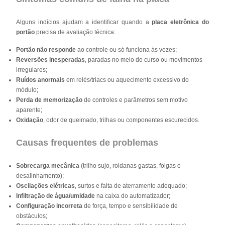
Alguns indícios ajudam a identificar quando a
placa eletrônica do
portão
precisa de avaliação técnica:
Portão não responde
ao controle ou só funciona às vezes;
Reversões inesperadas
, paradas no meio do curso ou movimentos
irregulares;
Ruídos anormais
em relés/triacs ou aquecimento excessivo do
módulo;
Perda de memorização
de controles e parâmetros sem motivo
aparente;
Oxidação
, odor de queimado, trilhas ou componentes escurecidos.
Causas frequentes de problemas
Sobrecarga mecânica
(trilho sujo, roldanas gastas, folgas e
desalinhamento);
Oscilações elétricas
, surtos e falta de aterramento adequado;
Infiltração de água/umidade
na caixa do automatizador;
Configuração incorreta
de força, tempo e sensibilidade de
obstáculos;