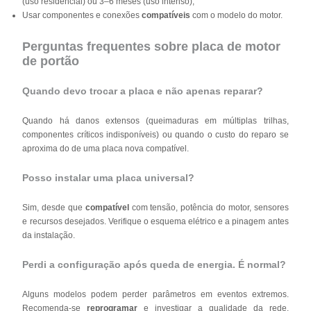
(uso residencial) ou 3–6 meses (uso intenso);
Usar componentes e conexões
compatíveis
com o modelo do motor.
Perguntas frequentes sobre placa de motor
de portão
Quando devo trocar a placa e não apenas reparar?
Quando há danos extensos (queimaduras em múltiplas trilhas,
componentes críticos indisponíveis) ou quando o custo do reparo se
aproxima do de uma placa nova compatível.
Posso instalar uma placa universal?
Sim, desde que
compatível
com tensão, potência do motor, sensores
e recursos desejados. Verifique o esquema elétrico e a pinagem antes
da instalação.
Perdi a configuração após queda de energia. É normal?
Alguns modelos podem perder parâmetros em eventos extremos.
Recomenda-se
reprogramar
e investigar a qualidade da rede,