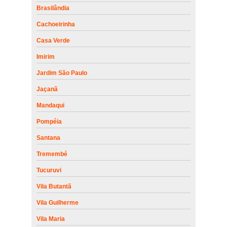
Brasilândia
Cachoeirinha
Casa Verde
Imirim
Jardim São Paulo
Jaçanã
Mandaqui
Pompéia
Santana
Tremembé
Tucuruvi
Vila Butantã
Vila Guilherme
Vila Maria