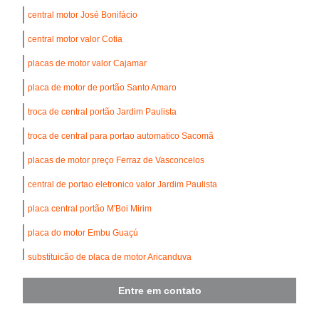
central motor José Bonifácio
central motor valor Cotia
placas de motor valor Cajamar
placa de motor de portão Santo Amaro
troca de central portão Jardim Paulista
troca de central para portao automatico Sacomã
placas de motor preço Ferraz de Vasconcelos
central de portao eletronico valor Jardim Paulista
placa central portão M'Boi Mirim
placa do motor Embu Guaçú
substituição de placa de motor Aricanduva
central de portao eletronico São Mateus
Entre em contato
central portão eletronico valor Vila Butantã