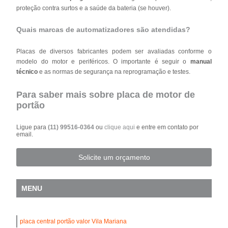
proteção contra surtos e a saúde da bateria (se houver).
Quais marcas de automatizadores são atendidas?
Placas de diversos fabricantes podem ser avaliadas conforme o
modelo do motor e periféricos. O importante é seguir o
manual
técnico
e as normas de segurança na reprogramação e testes.
Para saber mais sobre placa de motor de
portão
Ligue para
(11) 99516-0364
ou
clique aqui
e entre em contato por
email.
Solicite um orçamento
MENU
placa central portão valor Vila Mariana