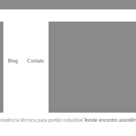
Assistência Técnica de Portão Ga
Assistência Técnica de Portão 
Assistência Téc
Assistência Téc
Blog
Contato
Assistência Técn
Assistência Téc
Assistência Técn
Assistência Técn
Assistência Técnica para Portões Pi
Automatização de Portão de Cor
sistência técnica para portão industrial
onde encontro assistê
Automatização de Portão Duplo De