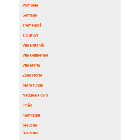
Pompéia
Santana
Tremembé
Tucuruvi
Vila Butantã
Vila Guilherme
Vila Maria
Zona Norte
barra funda
freguesia do ó
limão
mandaqui
peruche
Diadema