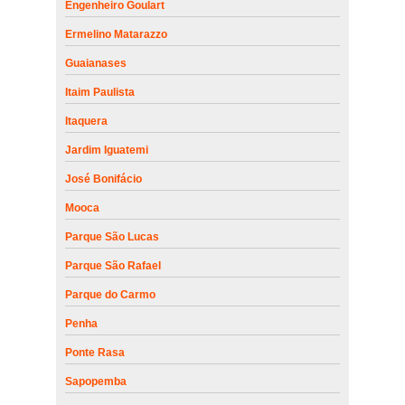
Engenheiro Goulart
Ermelino Matarazzo
Guaianases
Itaim Paulista
Itaquera
Jardim Iguatemi
José Bonifácio
Mooca
Parque São Lucas
Parque São Rafael
Parque do Carmo
Penha
Ponte Rasa
Sapopemba