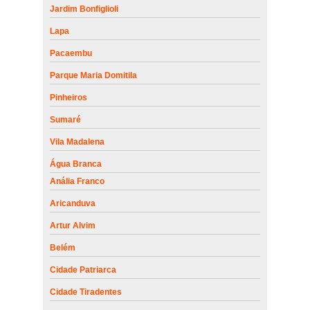
Jardim Bonfiglioli
Lapa
Pacaembu
Parque Maria Domitila
Pinheiros
Sumaré
Vila Madalena
Água Branca
Anália Franco
Aricanduva
Artur Alvim
Belém
Cidade Patriarca
Cidade Tiradentes