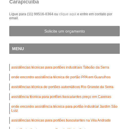
Carapicuíba
Ligue para
(11) 99516-0364
ou
clique aqui
e entre em contato por
email.
Solicite um orçamento
MENU
assistências técnicas para portões industriais Taboão da Serra
onde encontro assistência técnica de portão PPA em Guarulhos
assistências técnica de portões automáticos Rio Grande da Serra
assistência técnica para portões basculantes preço em Caieiras
onde encontro assistência técnica para portão industrial Jardim São
Luiz
assistências técnicas para portões basculantes na Vila Andrade