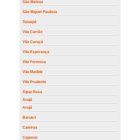
São Mateus
São Miguel Paulista
Tatuapé
Vila Carrão
Vila Curuçá
Vila Esperança
Vila Formosa
Vila Matilde
Vila Prudente
Água Rasa
Arujá
Arujá
Barueri
Caieiras
Cajamar