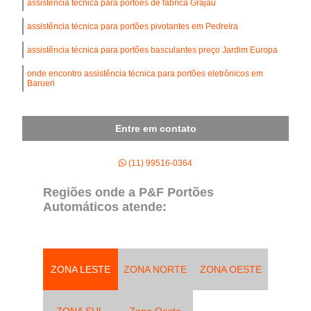
assistência técnica para portões de fábrica Grajau
assistência técnica para portões pivotantes em Pedreira
assistência técnica para portões basculantes preço Jardim Europa
onde encontro assistência técnica para portões eletrônicos em
Barueri
Entre em contato
(11) 99516-0364
Regiões onde a P&F Portões
Automáticos atende:
ZONA LESTE
ZONA NORTE
ZONA OESTE
ZONA SUL
Zona Oeste