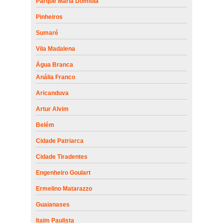
Parque Maria Domitila
Pinheiros
Sumaré
Vila Madalena
Água Branca
Anália Franco
Aricanduva
Artur Alvim
Belém
Cidade Patriarca
Cidade Tiradentes
Engenheiro Goulart
Ermelino Matarazzo
Guaianases
Itaim Paulista