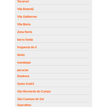
Tucuruvi
Vila Butantã
Vila Guilherme
Vila Maria
Zona Norte
barra funda
freguesia do ó
limão
mandaqui
peruche
Diadema
Santo André
São Bernardo do Campo
São Caetano do Sul
Guarulhos