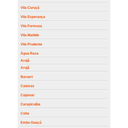
Vila Curuçá
Vila Esperança
Vila Formosa
Vila Matilde
Vila Prudente
Água Rasa
Arujá
Arujá
Barueri
Caieiras
Cajamar
Carapicuíba
Cotia
Embu Guaçú