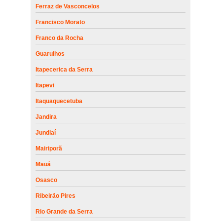
Ferraz de Vasconcelos
Francisco Morato
Franco da Rocha
Guarulhos
Itapecerica da Serra
Itapevi
Itaquaquecetuba
Jandira
Jundiaí
Mairiporã
Mauá
Osasco
Ribeirão Pires
Rio Grande da Serra