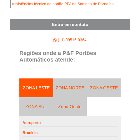
assistências técnica de portão PPA na Santana de Parnaíba
Entre em contato
(11) 99516-0364
Regiões onde a P&F Portões
Automáticos atende:
ZONA LESTE
ZONA NORTE
ZONA OESTE
ZONA SUL
Zona Oeste
Aeroporto
Brooklin