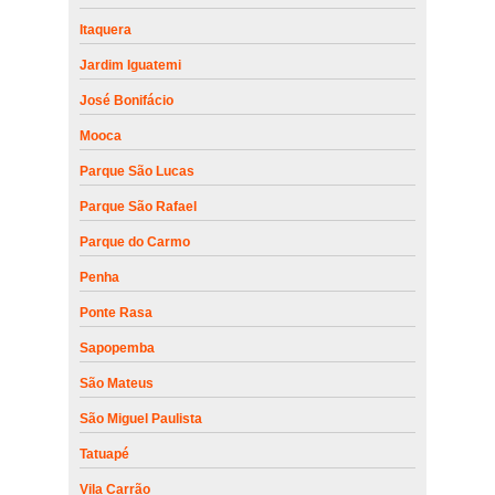
Itaquera
Jardim Iguatemi
José Bonifácio
Mooca
Parque São Lucas
Parque São Rafael
Parque do Carmo
Penha
Ponte Rasa
Sapopemba
São Mateus
São Miguel Paulista
Tatuapé
Vila Carrão