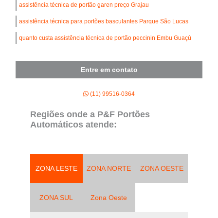
assistência técnica de portão garen preço Grajau
assistência técnica para portões basculantes Parque São Lucas
quanto custa assistência técnica de portão peccinin Embu Guaçú
Entre em contato
(11) 99516-0364
Regiões onde a P&F Portões
Automáticos atende:
ZONA LESTE
ZONA NORTE
ZONA OESTE
ZONA SUL
Zona Oeste