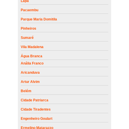
Lapa
Pacaembu
Parque Maria Domitila
Pinheiros
Sumaré
Vila Madalena
Água Branca
Anália Franco
Aricanduva
Artur Alvim
Belém
Cidade Patriarca
Cidade Tiradentes
Engenheiro Goulart
Ermelino Matarazzo