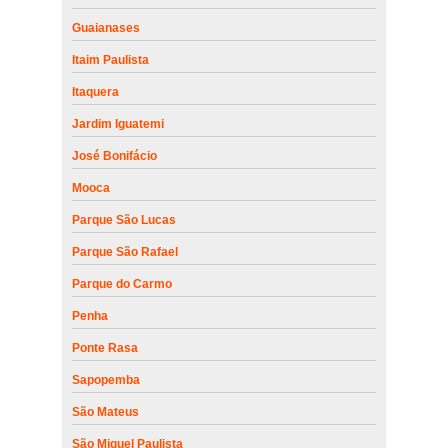
Guaianases
Itaim Paulista
Itaquera
Jardim Iguatemi
José Bonifácio
Mooca
Parque São Lucas
Parque São Rafael
Parque do Carmo
Penha
Ponte Rasa
Sapopemba
São Mateus
São Miguel Paulista