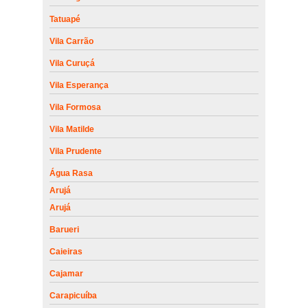
Tatuapé
Vila Carrão
Vila Curuçá
Vila Esperança
Vila Formosa
Vila Matilde
Vila Prudente
Água Rasa
Arujá
Arujá
Barueri
Caieiras
Cajamar
Carapicuíba