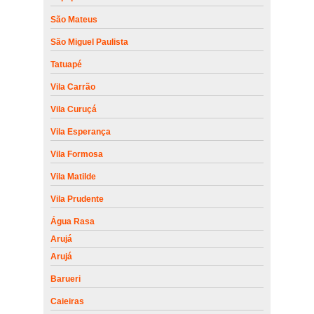
São Mateus
São Miguel Paulista
Tatuapé
Vila Carrão
Vila Curuçá
Vila Esperança
Vila Formosa
Vila Matilde
Vila Prudente
Água Rasa
Arujá
Arujá
Barueri
Caieiras