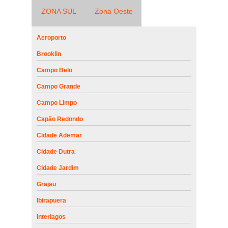
ZONA SUL
Zona Oeste
Aeroporto
Brooklin
Campo Belo
Campo Grande
Campo Limpo
Capão Redondo
Cidade Ademar
Cidade Dutra
Cidade Jardim
Grajau
Ibirapuera
Interlagos