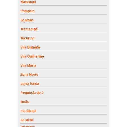
Mandaqui
Pompéia
Santana
Tremembé
Tucuruvi
Vila Butantã
Vila Guilherme
Vila Maria
Zona Norte
barra funda
freguesia do ó
limão
mandaqui
peruche
Diadema