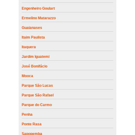
Engenheiro Goulart
Ermelino Matarazzo
Guaianases
Itaim Paulista
Itaquera
Jardim Iguatemi
José Bonifácio
Mooca
Parque São Lucas
Parque São Rafael
Parque do Carmo
Penha
Ponte Rasa
Sapopemba