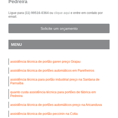
Pedreira
Ligue para
(11) 99516-0364
ou
clique aqui
e entre em contato por
email.
Solicite um orçamento
MENU
assistência técnica de portão garen preço Grajau
assistência técnica de portões automáticos em Parelheiros
assistência técnica para portão industrial preço na Santana de
Parnaíba
quanto custa assistência técnica para portões de fábrica em
Pedreira
assistência técnica de portões automáticos preço na Aricanduva
assistência técnica de portão peccinin na Cotia