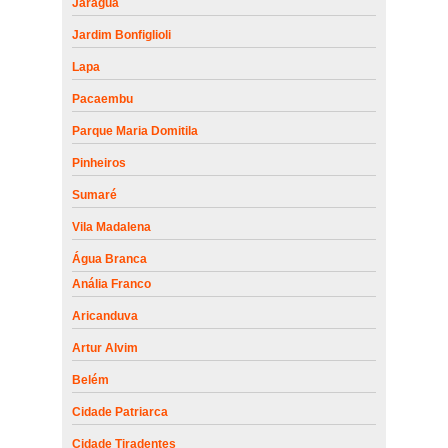
Jaraguá
Jardim Bonfiglioli
Lapa
Pacaembu
Parque Maria Domitila
Pinheiros
Sumaré
Vila Madalena
Água Branca
Anália Franco
Aricanduva
Artur Alvim
Belém
Cidade Patriarca
Cidade Tiradentes