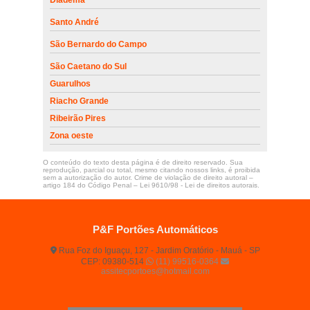
Santo André
São Bernardo do Campo
São Caetano do Sul
Guarulhos
Riacho Grande
Ribeirão Pires
Zona oeste
O conteúdo do texto desta página é de direito reservado. Sua
reprodução, parcial ou total, mesmo citando nossos links, é proibida
sem a autorização do autor. Crime de violação de direito autoral –
artigo 184 do Código Penal –
Lei 9610/98 - Lei de direitos autorais
.
P&F Portões Automáticos
Rua Foz do Iguaçu, 127 - Jardim Oratório - Mauá - SP
CEP: 09380-514
(11) 99516-0364
assitecportoes@hotmail.com