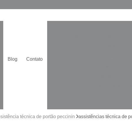
Assistência Técnica de Portão Ga
Assistência Técnica de Portão 
Assistência Téc
Assistência Téc
Blog
Contato
Assistência Técn
Assistência Téc
Assistência Técn
Assistência Técn
Assistência Técnica para Portões Pi
Automatização de Portão de Cor
sistência técnica de portão peccinin
assistências técnica de p
Automatização de Portão Duplo De