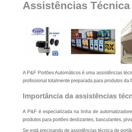
Assistências Técnica
Instalação de
motores para
portão
Instalação de
portões
Manutenção
de motores
Manutenção
de portões
A P&F Portões Automáticos é uma assistências técn
Manutenção
em portões
profissional totalmente preparada para produtos da f
Motores
usados para
Importância da assistências téc
portão
Reparo de
A P&F é especializada na linha de automatizadore
portões
produtos para portões deslizantes, basculantes, pivo
Serviço de
conserto de
Se está precisando de assistências técnica de port