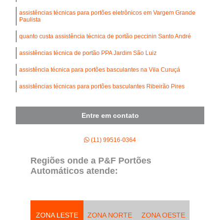
assistências técnicas para portões eletrônicos em Vargem Grande
Paulista
quanto custa assistência técnica de portão peccinin Santo André
assistências técnica de portão PPA Jardim São Luiz
assistência técnica para portões basculantes na Vila Curuçá
assistências técnicas para portões basculantes Ribeirão Pires
Entre em contato
(11) 99516-0364
Regiões onde a P&F Portões
Automáticos atende:
ZONA LESTE
ZONA NORTE
ZONA OESTE