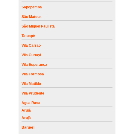
Sapopemba
São Mateus
São Miguel Paulista
Tatuapé
Vila Carrão
Vila Curuçá
Vila Esperança
Vila Formosa
Vila Matilde
Vila Prudente
Água Rasa
Arujá
Arujá
Barueri