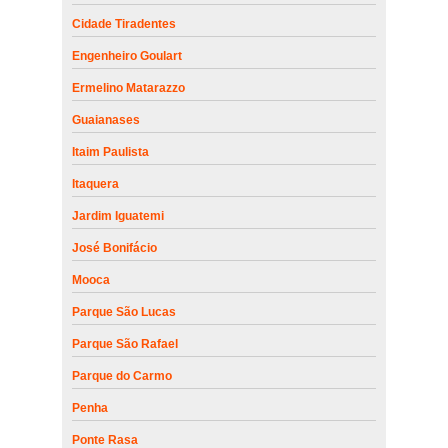
Cidade Tiradentes
Engenheiro Goulart
Ermelino Matarazzo
Guaianases
Itaim Paulista
Itaquera
Jardim Iguatemi
José Bonifácio
Mooca
Parque São Lucas
Parque São Rafael
Parque do Carmo
Penha
Ponte Rasa