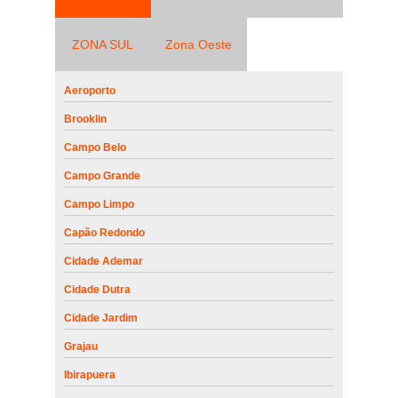
ZONA SUL
Zona Oeste
Aeroporto
Brooklin
Campo Belo
Campo Grande
Campo Limpo
Capão Redondo
Cidade Ademar
Cidade Dutra
Cidade Jardim
Grajau
Ibirapuera