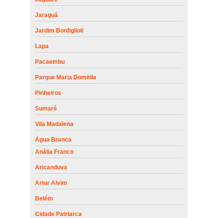
Jaraguá
Jardim Bonfiglioli
Lapa
Pacaembu
Parque Maria Domitila
Pinheiros
Sumaré
Vila Madalena
Água Branca
Anália Franco
Aricanduva
Artur Alvim
Belém
Cidade Patriarca