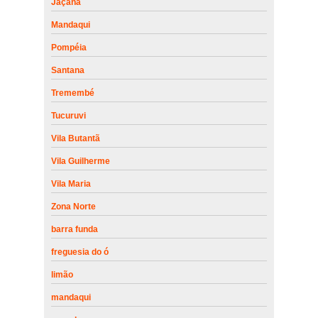
Jaçanã
Mandaqui
Pompéia
Santana
Tremembé
Tucuruvi
Vila Butantã
Vila Guilherme
Vila Maria
Zona Norte
barra funda
freguesia do ó
limão
mandaqui