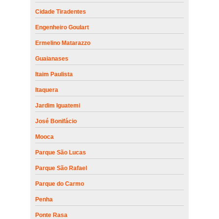
Cidade Tiradentes
Engenheiro Goulart
Ermelino Matarazzo
Guaianases
Itaim Paulista
Itaquera
Jardim Iguatemi
José Bonifácio
Mooca
Parque São Lucas
Parque São Rafael
Parque do Carmo
Penha
Ponte Rasa