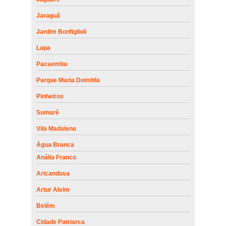
Jaraguá
Jardim Bonfiglioli
Lapa
Pacaembu
Parque Maria Domitila
Pinheiros
Sumaré
Vila Madalena
Água Branca
Anália Franco
Aricanduva
Artur Alvim
Belém
Cidade Patriarca