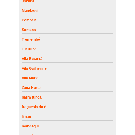
Jaçanã
Mandaqui
Pompéia
Santana
Tremembé
Tucuruvi
Vila Butantã
Vila Guilherme
Vila Maria
Zona Norte
barra funda
freguesia do ó
limão
mandaqui