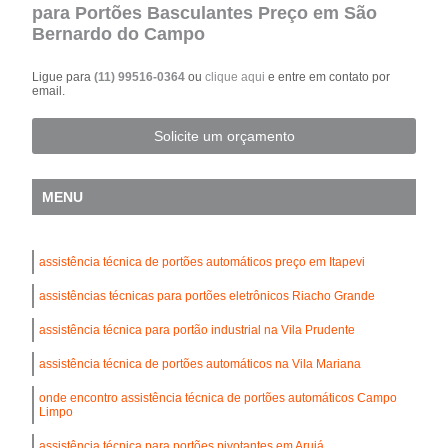
para Portões Basculantes Preço em São
Bernardo do Campo
Ligue para
(11) 99516-0364
ou
clique aqui
e entre em contato por
email.
Solicite um orçamento
MENU
assistência técnica de portões automáticos preço em Itapevi
assistências técnicas para portões eletrônicos Riacho Grande
assistência técnica para portão industrial na Vila Prudente
assistência técnica de portões automáticos na Vila Mariana
onde encontro assistência técnica de portões automáticos Campo
Limpo
assistência técnica para portões pivotantes em Arujá