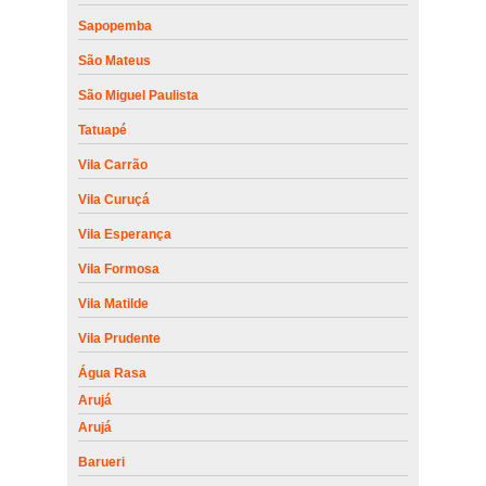
Sapopemba
São Mateus
São Miguel Paulista
Tatuapé
Vila Carrão
Vila Curuçá
Vila Esperança
Vila Formosa
Vila Matilde
Vila Prudente
Água Rasa
Arujá
Arujá
Barueri