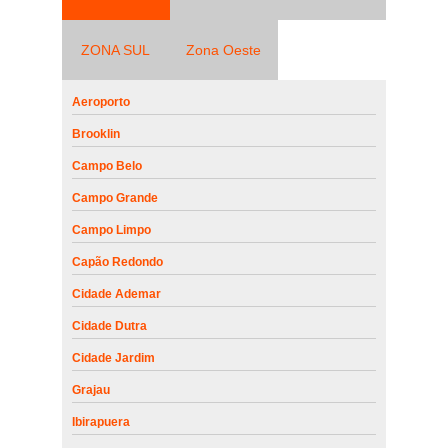
ZONA SUL
Zona Oeste
Aeroporto
Brooklin
Campo Belo
Campo Grande
Campo Limpo
Capão Redondo
Cidade Ademar
Cidade Dutra
Cidade Jardim
Grajau
Ibirapuera