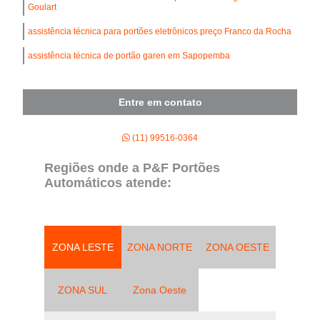
Goulart
assistência técnica para portões eletrônicos preço Franco da Rocha
assistência técnica de portão garen em Sapopemba
Entre em contato
(11) 99516-0364
Regiões onde a P&F Portões
Automáticos atende:
ZONA LESTE
ZONA NORTE
ZONA OESTE
ZONA SUL
Zona Oeste