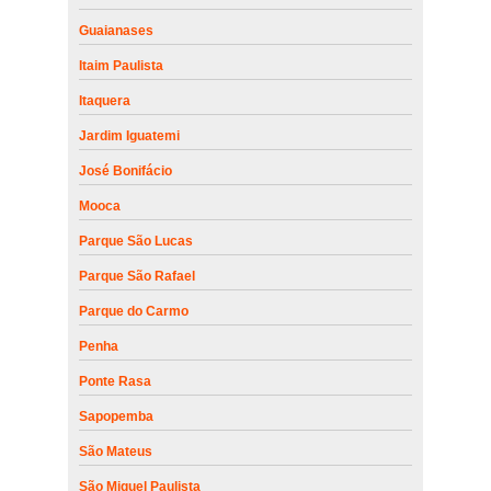
Guaianases
Itaim Paulista
Itaquera
Jardim Iguatemi
José Bonifácio
Mooca
Parque São Lucas
Parque São Rafael
Parque do Carmo
Penha
Ponte Rasa
Sapopemba
São Mateus
São Miguel Paulista