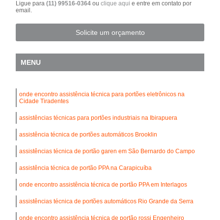
Ligue para
(11) 99516-0364
ou
clique aqui
e entre em contato por
email.
Solicite um orçamento
MENU
onde encontro assistência técnica para portões eletrônicos na
Cidade Tiradentes
assistências técnicas para portões industriais na Ibirapuera
assistência técnica de portões automáticos Brooklin
assistências técnica de portão garen em São Bernardo do Campo
assistência técnica de portão PPA na Carapicuíba
onde encontro assistência técnica de portão PPA em Interlagos
assistências técnica de portões automáticos Rio Grande da Serra
onde encontro assistência técnica de portão rossi Engenheiro