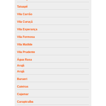
Tatuapé
Vila Carrão
Vila Curuçá
Vila Esperança
Vila Formosa
Vila Matilde
Vila Prudente
Água Rasa
Arujá
Arujá
Barueri
Caieiras
Cajamar
Carapicuíba