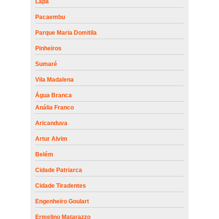
Lapa
Pacaembu
Parque Maria Domitila
Pinheiros
Sumaré
Vila Madalena
Água Branca
Anália Franco
Aricanduva
Artur Alvim
Belém
Cidade Patriarca
Cidade Tiradentes
Engenheiro Goulart
Ermelino Matarazzo