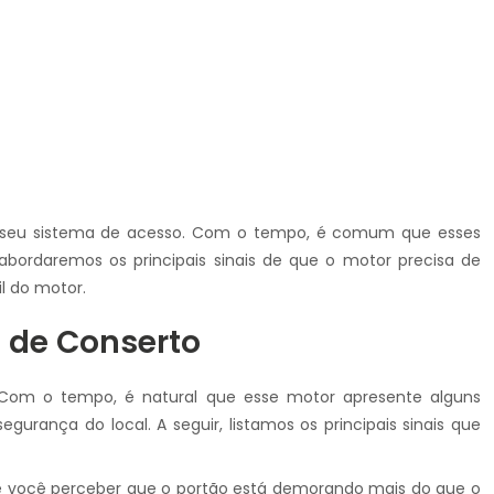
do seu sistema de acesso. Com o tempo, é comum que esses
bordaremos os principais sinais de que o motor precisa de
l do motor.
a de Conserto
Com o tempo, é natural que esse motor apresente alguns
urança do local. A seguir, listamos os principais sinais que
 Se você perceber que o portão está demorando mais do que o