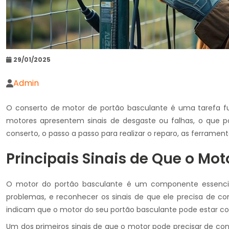
29/01/2025
Admin
O conserto de motor de portão basculante é uma tarefa f
motores apresentem sinais de desgaste ou falhas, o que p
conserto, o passo a passo para realizar o reparo, as ferramen
Principais Sinais de Que o Mo
O motor do portão basculante é um componente essencia
problemas, e reconhecer os sinais de que ele precisa de con
indicam que o motor do seu portão basculante pode estar c
Um dos primeiros sinais de que o motor pode precisar de co