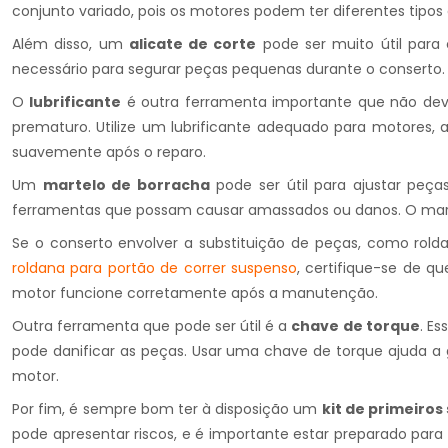
conjunto variado, pois os motores podem ter diferentes tipos 
Além disso, um
alicate de corte
pode ser muito útil para
necessário para segurar peças pequenas durante o conserto.
O
lubrificante
é outra ferramenta importante que não deve 
prematuro. Utilize um lubrificante adequado para motores, 
suavemente após o reparo.
Um
martelo de borracha
pode ser útil para ajustar peç
ferramentas que possam causar amassados ou danos. O marte
Se o conserto envolver a substituição de peças, como rol
roldana para portão de correr suspenso
, certifique-se de q
motor funcione corretamente após a manutenção.
Outra ferramenta que pode ser útil é a
chave de torque
. E
pode danificar as peças. Usar uma chave de torque ajuda a 
motor.
Por fim, é sempre bom ter à disposição um
kit de primeiros
pode apresentar riscos, e é importante estar preparado par