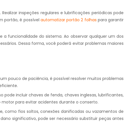
alizar inspeções regulares e lubrificações periódicas pode
m portão, é possível
automatizar portão 2 folhas
para garantir
e a funcionalidade do sistema. Ao observar qualquer um dos
ecessários. Dessa forma, você poderá evitar problemas maiores
um pouco de paciência, é possível resolver muitos problemas
ficiente.
 pode incluir chaves de fenda, chaves inglesas, lubrificantes,
 motor para evitar acidentes durante o conserto.
te, como fios soltos, conexões danificadas ou vazamentos de
 dano significativo, pode ser necessário substituir peças antes