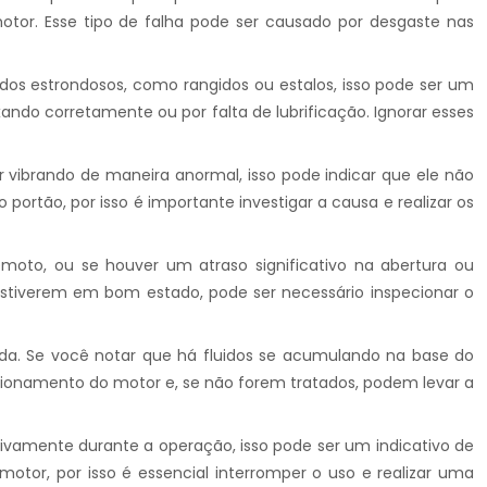
otor. Esse tipo de falha pode ser causado por desgaste nas
ídos estrondosos, como rangidos ou estalos, isso pode ser um
ndo corretamente ou por falta de lubrificação. Ignorar esses
r vibrando de maneira anormal, isso pode indicar que ele não
ortão, por isso é importante investigar a causa e realizar os
moto, ou se houver um atraso significativo na abertura ou
estiverem em bom estado, pode ser necessário inspecionar o
a. Se você notar que há fluidos se acumulando na base do
onamento do motor e, se não forem tratados, podem levar a
ivamente durante a operação, isso pode ser um indicativo de
or, por isso é essencial interromper o uso e realizar uma