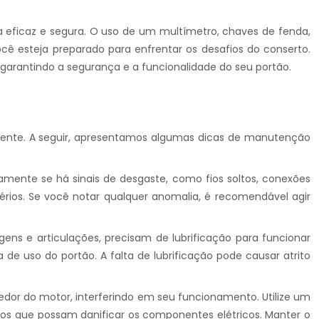
 eficaz e segura. O uso de um multímetro, chaves de fenda,
cê esteja preparado para enfrentar os desafios do conserto.
garantindo a segurança e a funcionalidade do seu portão.
ciente. A seguir, apresentamos algumas dicas de manutenção
mente se há sinais de desgaste, como fios soltos, conexões
érios. Se você notar qualquer anomalia, é recomendável agir
s e articulações, precisam de lubrificação para funcionar
de uso do portão. A falta de lubrificação pode causar atrito
 redor do motor, interferindo em seu funcionamento. Utilize um
cos que possam danificar os componentes elétricos. Manter o