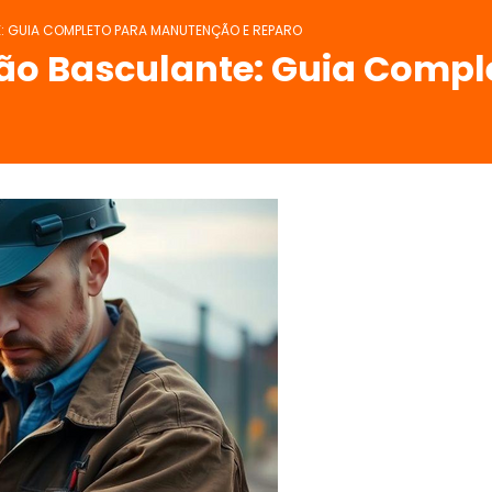
: GUIA COMPLETO PARA MANUTENÇÃO E REPARO
tão Basculante: Guia Comp