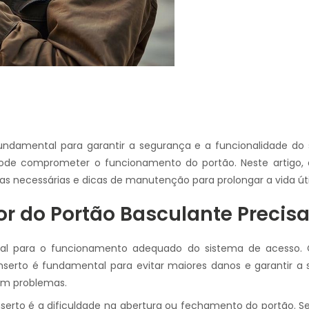
undamental para garantir a segurança e a funcionalidade 
ode comprometer o funcionamento do portão. Neste artigo, a
tas necessárias e dicas de manutenção para prolongar a vida úti
tor do Portão Basculante Precis
l para o funcionamento adequado do sistema de acesso. 
serto é fundamental para evitar maiores danos e garantir a seg
om problemas.
nserto é a dificuldade na abertura ou fechamento do portão.