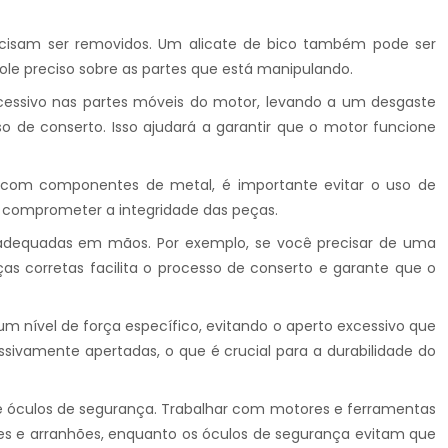
recisam ser removidos. Um alicate de bico também pode ser
le preciso sobre as partes que está manipulando.
xcessivo nas partes móveis do motor, levando a um desgaste
o de conserto. Isso ajudará a garantir que o motor funcione
ar com componentes de metal, é importante evitar o uso de
 comprometer a integridade das peças.
o adequadas em mãos. Por exemplo, se você precisar de uma
as corretas facilita o processo de conserto e garante que o
um nível de força específico, evitando o aperto excessivo que
sivamente apertadas, o que é crucial para a durabilidade do
e óculos de segurança. Trabalhar com motores e ferramentas
tes e arranhões, enquanto os óculos de segurança evitam que