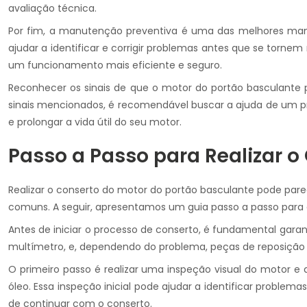
avaliação técnica.
Por fim, a manutenção preventiva é uma das melhores manei
ajudar a identificar e corrigir problemas antes que se torn
um funcionamento mais eficiente e seguro.
Reconhecer os sinais de que o motor do portão basculante 
sinais mencionados, é recomendável buscar a ajuda de um prof
e prolongar a vida útil do seu motor.
Passo a Passo para Realizar o
Realizar o conserto do motor do portão basculante pode par
comuns. A seguir, apresentamos um guia passo a passo para a
Antes de iniciar o processo de conserto, é fundamental garant
multímetro, e, dependendo do problema, peças de reposição e
O primeiro passo é realizar uma inspeção visual do motor e
óleo. Essa inspeção inicial pode ajudar a identificar problema
de continuar com o conserto.