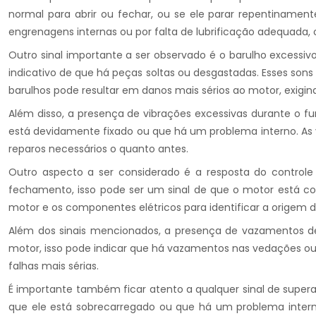
normal para abrir ou fechar, ou se ele parar repentinamen
engrenagens internas ou por falta de lubrificação adequada, 
Outro sinal importante a ser observado é o barulho excessiv
indicativo de que há peças soltas ou desgastadas. Esses son
barulhos pode resultar em danos mais sérios ao motor, exigi
Além disso, a presença de vibrações excessivas durante o fu
está devidamente fixado ou que há um problema interno. As vi
reparos necessários o quanto antes.
Outro aspecto a ser considerado é a resposta do controle
fechamento, isso pode ser um sinal de que o motor está co
motor e os componentes elétricos para identificar a origem 
Além dos sinais mencionados, a presença de vazamentos d
motor, isso pode indicar que há vazamentos nas vedações 
falhas mais sérias.
É importante também ficar atento a qualquer sinal de super
que ele está sobrecarregado ou que há um problema intern