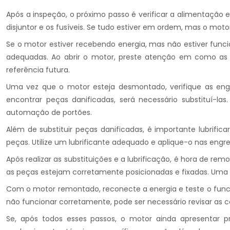
Após a inspeção, o próximo passo é verificar a alimentação e
disjuntor e os fusíveis. Se tudo estiver em ordem, mas o mot
Se o motor estiver recebendo energia, mas não estiver fun
adequadas. Ao abrir o motor, preste atenção em como as p
referência futura.
Uma vez que o motor esteja desmontado, verifique as eng
encontrar peças danificadas, será necessário substituí-l
automação de portões.
Além de substituir peças danificadas, é importante lubrific
peças. Utilize um lubrificante adequado e aplique-o nas eng
Após realizar as substituições e a lubrificação, é hora de r
as peças estejam corretamente posicionadas e fixadas. Um
Com o motor remontado, reconecte a energia e teste o funci
não funcionar corretamente, pode ser necessário revisar as
Se, após todos esses passos, o motor ainda apresentar p