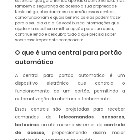
essencial que garante não apenas a conveniência, mas
também a segurança do acesso a sua propriedade.
Neste artigo, abordaremos o que são essas centrais,
como funcionam e quais benefícios elas podem trazer
para o seu dia a dia. Se você busca informações que
ajudem a escolher a melhor opção para sua casa,
continue lendo e descubra tudo o que precisa saber
sobre esse importante componente.
O que é uma central para portão
automático
A central para portão automático é um
dispositivo eletrônico que controla o
funcionamento de um portão, permitindo a
automatização da abertura e fechamento.
Essas centrais são projetadas para receber
comandos de
telecomandos
,
sensores
,
botoeiras
, ou até mesmo sistemas de
controle
de acesso
, proporcionando assim maior