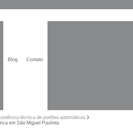
Assistência Técnica de Portão Ga
Assistência Técnica de Portão 
Assistência Téc
Assistência Téc
Blog
Contato
Assistência Técn
Assistência Téc
Assistência Técn
Assistência Técn
Assistência Técnica para Portões Pi
Automatização de Portão de Cor
sistência técnica de portões automáticos
brica em São Miguel Paulista
Automatização de Portão Duplo De