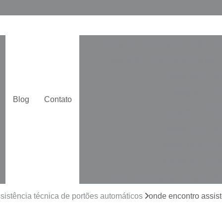
Assistência Técnica de Portão Ga
Assistência Técnica de Portão 
Assistência Téc
Assistência Téc
Blog
Contato
Assistência Técn
Assistência Téc
Assistência Técn
Assistência Técn
Assistência Técnica para Portões Pi
Automatização de Portão de Cor
sistência técnica de portões automáticos
onde encontro assist
Automatização de Portão Duplo De