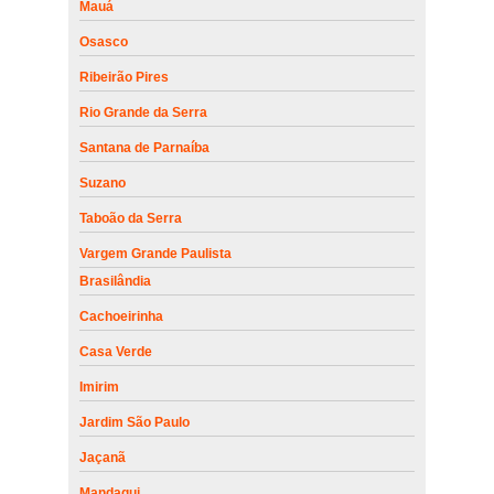
Mauá
Osasco
Ribeirão Pires
Rio Grande da Serra
Santana de Parnaíba
Suzano
Taboão da Serra
Vargem Grande Paulista
Brasilândia
Cachoeirinha
Casa Verde
Imirim
Jardim São Paulo
Jaçanã
Mandaqui