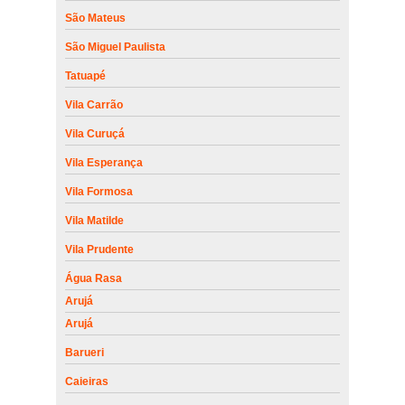
São Mateus
São Miguel Paulista
Tatuapé
Vila Carrão
Vila Curuçá
Vila Esperança
Vila Formosa
Vila Matilde
Vila Prudente
Água Rasa
Arujá
Arujá
Barueri
Caieiras