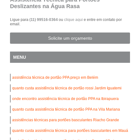
Deslizantes na Água Rasa
Ligue para
(11) 99516-0364
ou
clique aqui
e entre em contato por
email.
Solicite um orçamento
MENU
assistência técnica de portão PPA preço em Belém
quanto custa assistência técnica de portão rossi Jardim Iguatemi
onde encontro assistência técnica de portão PPA na Ibirapuera
quanto custa assistência técnica de portão PPA na Vila Mariana
assistências técnicas para portões basculantes Riacho Grande
quanto custa assistência técnica para portões basculantes em Mauá