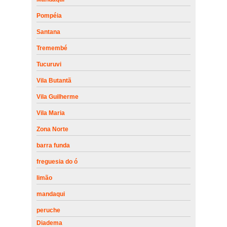
Pompéia
Santana
Tremembé
Tucuruvi
Vila Butantã
Vila Guilherme
Vila Maria
Zona Norte
barra funda
freguesia do ó
limão
mandaqui
peruche
Diadema