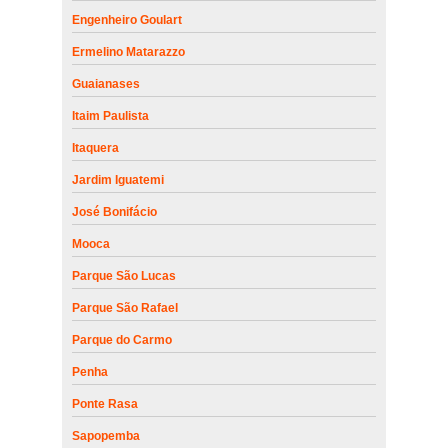
Engenheiro Goulart
Ermelino Matarazzo
Guaianases
Itaim Paulista
Itaquera
Jardim Iguatemi
José Bonifácio
Mooca
Parque São Lucas
Parque São Rafael
Parque do Carmo
Penha
Ponte Rasa
Sapopemba