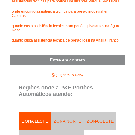
assistências técnicas para portões deslizantes Parque São Lucas
onde encontro assistência técnica para portão industrial em
Caieiras
quanto custa assistência técnica para portões pivotantes na Água
Rasa
quanto custa assistência técnica de portão rossi na Anália Franco
Entre em contato
(11) 99516-0364
Regiões onde a P&F Portões
Automáticos atende:
ZONA LESTE
ZONA NORTE
ZONA OESTE