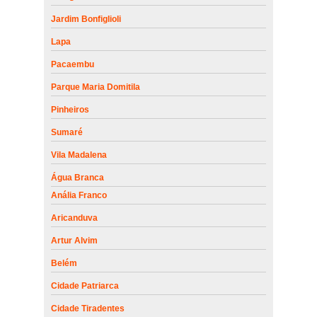
Jardim Bonfiglioli
Lapa
Pacaembu
Parque Maria Domitila
Pinheiros
Sumaré
Vila Madalena
Água Branca
Anália Franco
Aricanduva
Artur Alvim
Belém
Cidade Patriarca
Cidade Tiradentes