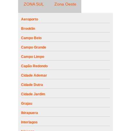
ZONA SUL
Zona Oeste
Aeroporto
Brooklin
Campo Belo
Campo Grande
Campo Limpo
Capão Redondo
Cidade Ademar
Cidade Dutra
Cidade Jardim
Grajau
Ibirapuera
Interlagos