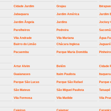
Empresa para Instalaç
Cidade Jardim
Grajau
Ibirapue
Empresa para Instalaç
Jabaquara
Jardim América
Jardim 
Empresa para Instalaçã
Jardim Ângela
Jardins
Jockey 
Empresa para Instalaç
Parelheiros
Pedreira
Sacomã
Empresa para Ins
Vila Andrade
Vila Mariana
Água F
Empresa para Inst
Bairro do Limão
Chácara Inglesa
Jaguaré
Empresa para Ins
Pacaembu
Parque Maria Domitila
Pinheir
Empresa para Ins
Artur Alvim
Belém
Cidade 
Empresa para Instalação de Trava Por
Guaianases
Itaim Paulista
Itaquera
Instalação de Motor de Portão
Parque São Lucas
Parque São Rafael
Parque 
Instalação de Motor em Portão
São Mateus
São Miguel Paulista
Tatuapé
Instalação de Motor para Portã
Vila Formosa
Vila Matilde
Vila Pru
Instalação de Motor Por
Instalação Motor Portão Bascul
Caieiras
Cajamar
Carapic