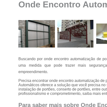
Onde Encontro Automa
Instalação de
motores para
portão
Instalação de
portões
Manutenção
de motores
Manutenção
de portões
Buscando por onde encontro automatização de port
Manutenção
em portões
uma medida que pode trazer mais segurança 
empreendimento.
Motores
usados para
Precisa encontrar onde encontro automatização de 
portão
Automáticos oferece a solução que você precisa no 
Reparo de
instalação de portões, conserto de portões, entre o
portões
profissionalismo e comprometimento, saiba mais en
Serviço de
Para saber mais sobre Onde En
conserto de