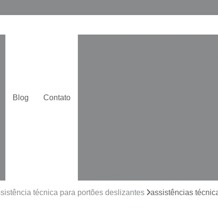
Assistência Técnica de Portão Ga
Assistência Técnica de Portão 
Assistência Téc
Assistência Téc
Blog
Contato
Assistência Técn
Assistência Téc
Assistência Técn
Assistência Técn
Assistência Técnica para Portões Pi
Automatização de Portão de Cor
sistência técnica para portões deslizantes
assistências técnic
Automatização de Portão Duplo De