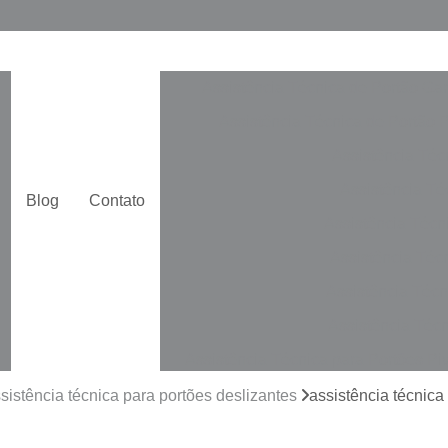
Assistência Técnica de Portão Ga
Assistência Técnica de Portão 
Assistência Téc
Assistência Téc
Blog
Contato
Assistência Técn
Assistência Téc
Assistência Técn
Assistência Técn
Assistência Técnica para Portões Pi
Automatização de Portão de Cor
sistência técnica para portões deslizantes
assistência técnica
Automatização de Portão Duplo De