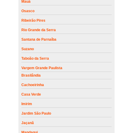
Mauá
Osasco
Ribeirão Pires
Rio Grande da Serra
Santana de Parnaíba
Suzano
Taboão da Serra
Vargem Grande Paulista
Brasilândia
Cachoeirinha
Casa Verde
Imirim
Jardim São Paulo
Jaçanã
Mandaqui