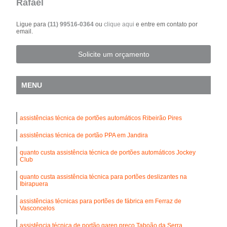
Rafael
Ligue para
(11) 99516-0364
ou
clique aqui
e entre em contato por
email.
Solicite um orçamento
MENU
assistências técnica de portões automáticos Ribeirão Pires
assistências técnica de portão PPA em Jandira
quanto custa assistência técnica de portões automáticos Jockey
Club
quanto custa assistência técnica para portões deslizantes na
Ibirapuera
assistências técnicas para portões de fábrica em Ferraz de
Vasconcelos
assistência técnica de portão garen preço Taboão da Serra