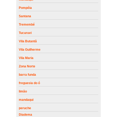
Pompéia
Santana
Tremembé
Tucuruvi
Vila Butantã
Vila Guilherme
Vila Maria
Zona Norte
barra funda
freguesia do ó
limão
mandaqui
peruche
Diadema