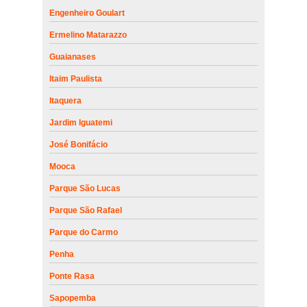
Engenheiro Goulart
Ermelino Matarazzo
Guaianases
Itaim Paulista
Itaquera
Jardim Iguatemi
José Bonifácio
Mooca
Parque São Lucas
Parque São Rafael
Parque do Carmo
Penha
Ponte Rasa
Sapopemba