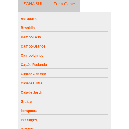
ZONA SUL
Zona Oeste
Aeroporto
Brooklin
Campo Belo
Campo Grande
Campo Limpo
Capão Redondo
Cidade Ademar
Cidade Dutra
Cidade Jardim
Grajau
Ibirapuera
Interlagos