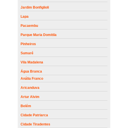
Jardim Bonfiglioli
Lapa
Pacaembu
Parque Maria Domitila
Pinheiros
Sumaré
Vila Madalena
Água Branca
Anália Franco
Aricanduva
Artur Alvim
Belém
Cidade Patriarca
Cidade Tiradentes