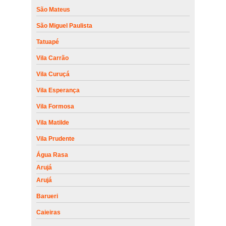
São Mateus
São Miguel Paulista
Tatuapé
Vila Carrão
Vila Curuçá
Vila Esperança
Vila Formosa
Vila Matilde
Vila Prudente
Água Rasa
Arujá
Arujá
Barueri
Caieiras