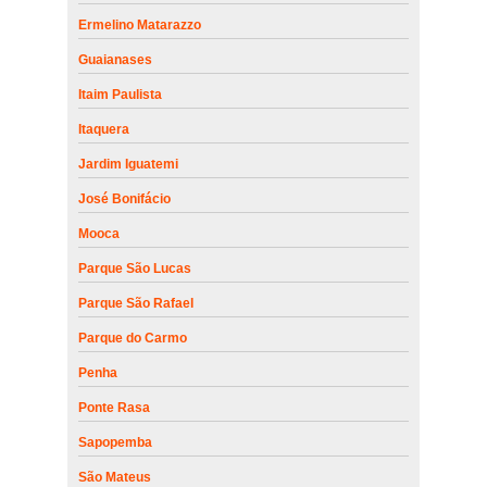
Ermelino Matarazzo
Guaianases
Itaim Paulista
Itaquera
Jardim Iguatemi
José Bonifácio
Mooca
Parque São Lucas
Parque São Rafael
Parque do Carmo
Penha
Ponte Rasa
Sapopemba
São Mateus