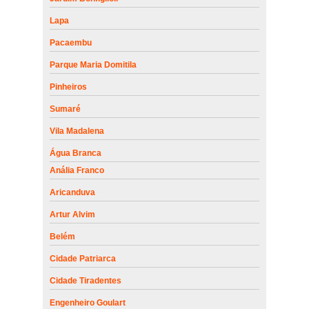
Lapa
Pacaembu
Parque Maria Domitila
Pinheiros
Sumaré
Vila Madalena
Água Branca
Anália Franco
Aricanduva
Artur Alvim
Belém
Cidade Patriarca
Cidade Tiradentes
Engenheiro Goulart