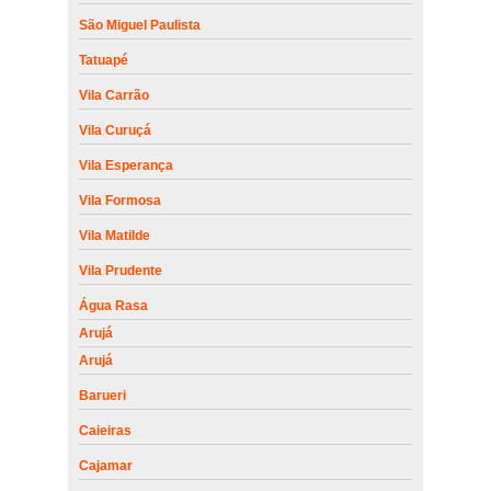
São Miguel Paulista
Tatuapé
Vila Carrão
Vila Curuçá
Vila Esperança
Vila Formosa
Vila Matilde
Vila Prudente
Água Rasa
Arujá
Arujá
Barueri
Caieiras
Cajamar