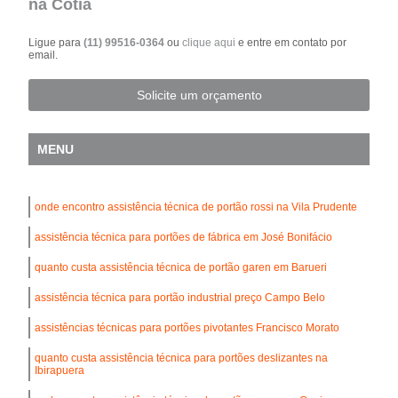
na Cotia
Ligue para
(11) 99516-0364
ou
clique aqui
e entre em contato por
email.
Solicite um orçamento
MENU
onde encontro assistência técnica de portão rossi na Vila Prudente
assistência técnica para portões de fábrica em José Bonifácio
quanto custa assistência técnica de portão garen em Barueri
assistência técnica para portão industrial preço Campo Belo
assistências técnicas para portões pivotantes Francisco Morato
quanto custa assistência técnica para portões deslizantes na
Ibirapuera