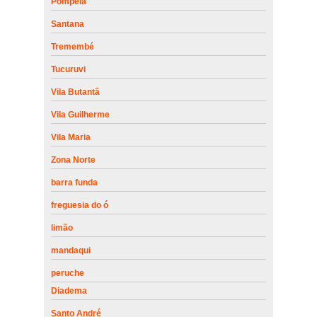
Pompéia
Santana
Tremembé
Tucuruvi
Vila Butantã
Vila Guilherme
Vila Maria
Zona Norte
barra funda
freguesia do ó
limão
mandaqui
peruche
Diadema
Santo André