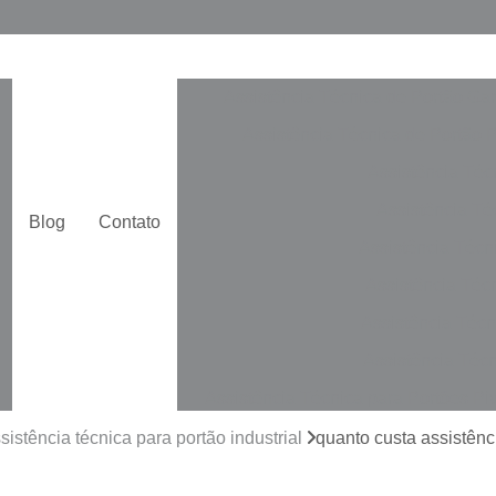
Assistência Técnica de Portão Ga
Assistência Técnica de Portão 
Assistência Téc
Assistência Téc
Blog
Contato
Assistência Técn
Assistência Téc
Assistência Técn
Assistência Técn
Assistência Técnica para Portões Pi
Automatização de Portão de Cor
sistência técnica para portão industrial
quanto custa assistên
Automatização de Portão Duplo De