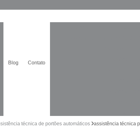
Assistência Técnica de Portão Ga
Assistência Técnica de Portão 
Assistência Téc
Assistência Téc
Blog
Contato
Assistência Técn
Assistência Téc
Assistência Técn
Assistência Técn
Assistência Técnica para Portões Pi
Automatização de Portão de Cor
sistência técnica de portões automáticos
assistência técnica 
Automatização de Portão Duplo De