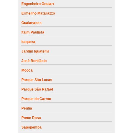
Engenheiro Goulart
Ermelino Matarazzo
Guaianases
Itaim Paulista
Itaquera
Jardim Iguatemi
José Bonifácio
Mooca
Parque São Lucas
Parque São Rafael
Parque do Carmo
Penha
Ponte Rasa
Sapopemba