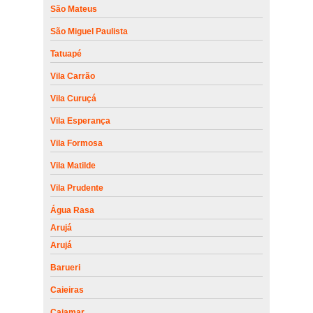
São Mateus
São Miguel Paulista
Tatuapé
Vila Carrão
Vila Curuçá
Vila Esperança
Vila Formosa
Vila Matilde
Vila Prudente
Água Rasa
Arujá
Arujá
Barueri
Caieiras
Cajamar