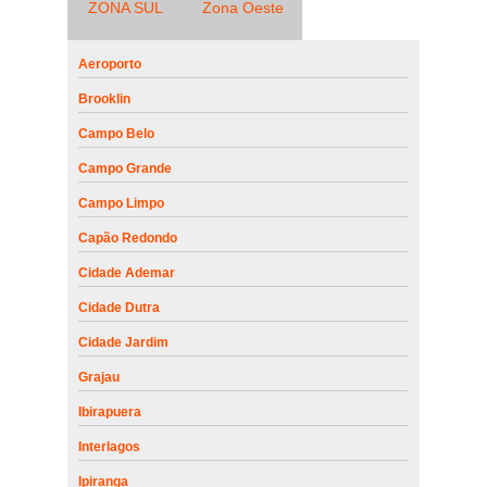
ZONA SUL
Zona Oeste
Aeroporto
Brooklin
Campo Belo
Campo Grande
Campo Limpo
Capão Redondo
Cidade Ademar
Cidade Dutra
Cidade Jardim
Grajau
Ibirapuera
Interlagos
Ipiranga