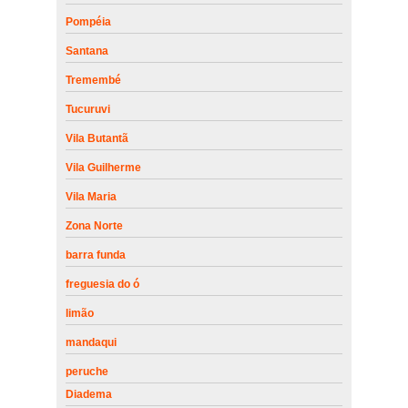
Pompéia
Santana
Tremembé
Tucuruvi
Vila Butantã
Vila Guilherme
Vila Maria
Zona Norte
barra funda
freguesia do ó
limão
mandaqui
peruche
Diadema