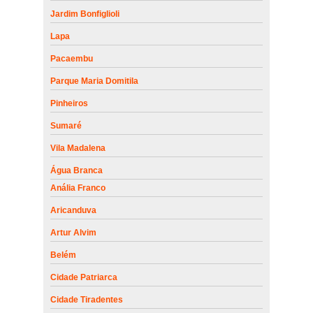
Jardim Bonfiglioli
Lapa
Pacaembu
Parque Maria Domitila
Pinheiros
Sumaré
Vila Madalena
Água Branca
Anália Franco
Aricanduva
Artur Alvim
Belém
Cidade Patriarca
Cidade Tiradentes