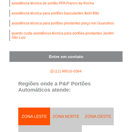
assistência técnica de portão PPA Franco da Rocha
assistência técnica para portões basculantes Itaim Bibi
assistência técnica para portões pivotantes preço em Guarulhos
quanto custa assistência técnica para portões pivotantes Jardim
São Luiz
Entre em contato
(11) 99516-0364
Regiões onde a P&F Portões
Automáticos atende:
ZONA LESTE
ZONA NORTE
ZONA OESTE