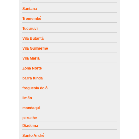
Santana
Tremembé
Tucuruvi
Vila Butantã
Vila Guilherme
Vila Maria
Zona Norte
barra funda
freguesia do ó
limão
mandaqui
peruche
Diadema
Santo André