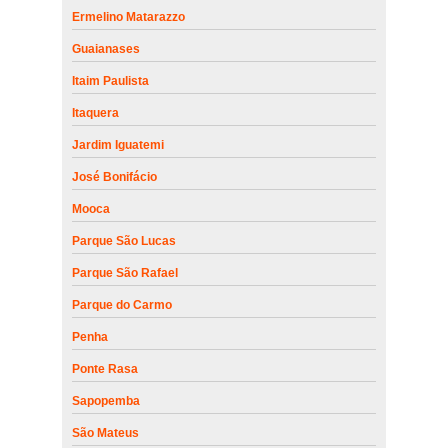
Ermelino Matarazzo
Guaianases
Itaim Paulista
Itaquera
Jardim Iguatemi
José Bonifácio
Mooca
Parque São Lucas
Parque São Rafael
Parque do Carmo
Penha
Ponte Rasa
Sapopemba
São Mateus