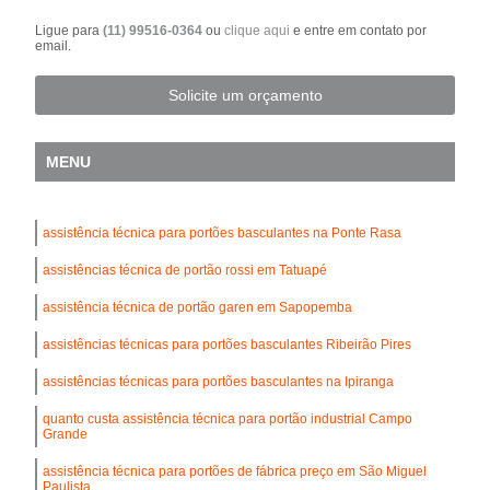
Ligue para
(11) 99516-0364
ou
clique aqui
e entre em contato por
email.
Solicite um orçamento
MENU
assistência técnica para portões basculantes na Ponte Rasa
assistências técnica de portão rossi em Tatuapé
assistência técnica de portão garen em Sapopemba
assistências técnicas para portões basculantes Ribeirão Pires
assistências técnicas para portões basculantes na Ipiranga
quanto custa assistência técnica para portão industrial Campo
Grande
assistência técnica para portões de fábrica preço em São Miguel
Paulista