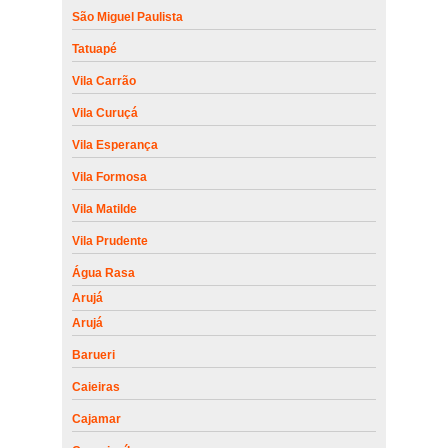
São Miguel Paulista
Tatuapé
Vila Carrão
Vila Curuçá
Vila Esperança
Vila Formosa
Vila Matilde
Vila Prudente
Água Rasa
Arujá
Arujá
Barueri
Caieiras
Cajamar