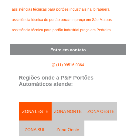
assistências técnicas para portões industriais na Ibirapuera
assistência técnica de portão peccinin preço em São Mateus
assistência técnica para portão industrial preço em Pedreira
Entre em contato
(11) 99516-0364
Regiões onde a P&F Portões
Automáticos atende:
ZONA LESTE
ZONA NORTE
ZONA OESTE
ZONA SUL
Zona Oeste