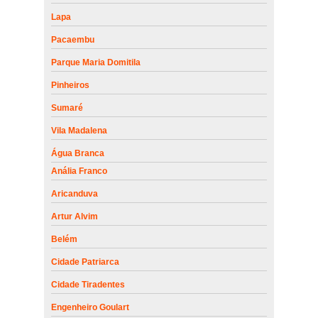
Lapa
Pacaembu
Parque Maria Domitila
Pinheiros
Sumaré
Vila Madalena
Água Branca
Anália Franco
Aricanduva
Artur Alvim
Belém
Cidade Patriarca
Cidade Tiradentes
Engenheiro Goulart