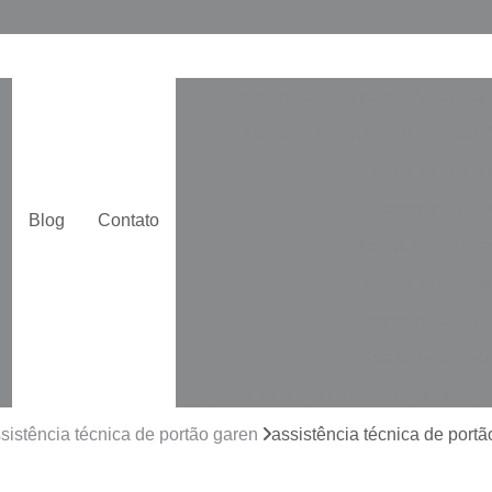
Assistência Técnica de Portão Ga
Assistência Técnica de Portão 
Assistência Téc
Assistência Téc
Blog
Contato
Assistência Técn
Assistência Téc
Assistência Técn
Assistência Técn
Assistência Técnica para Portões Pi
Automatização de Portão de Cor
sistência técnica de portão garen
assistência técnica de port
Automatização de Portão Duplo De