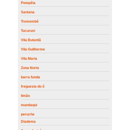
Pompéia
Santana
Tremembé
Tucuruvi
Vila Butantã
Vila Guilherme
Vila Maria
Zona Norte
barra funda
freguesia do ó
limão
mandaqui
peruche
Diadema