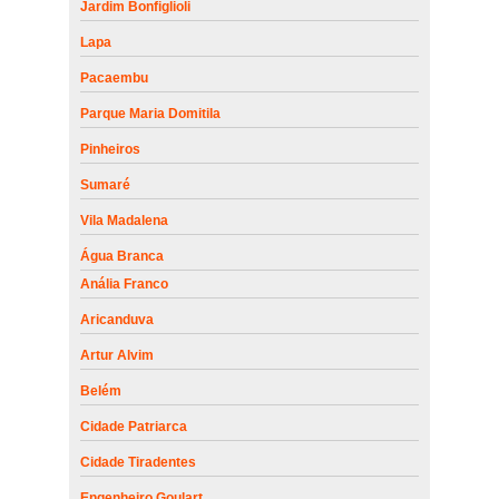
Jardim Bonfiglioli
Lapa
Pacaembu
Parque Maria Domitila
Pinheiros
Sumaré
Vila Madalena
Água Branca
Anália Franco
Aricanduva
Artur Alvim
Belém
Cidade Patriarca
Cidade Tiradentes
Engenheiro Goulart