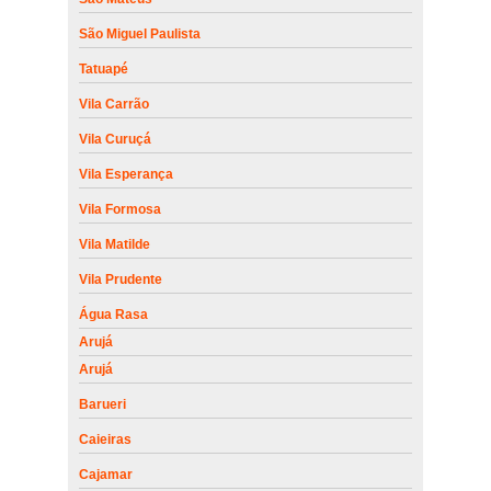
São Miguel Paulista
Tatuapé
Vila Carrão
Vila Curuçá
Vila Esperança
Vila Formosa
Vila Matilde
Vila Prudente
Água Rasa
Arujá
Arujá
Barueri
Caieiras
Cajamar