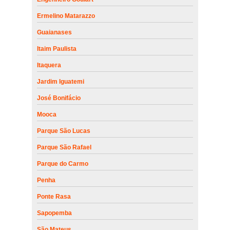
Ermelino Matarazzo
Guaianases
Itaim Paulista
Itaquera
Jardim Iguatemi
José Bonifácio
Mooca
Parque São Lucas
Parque São Rafael
Parque do Carmo
Penha
Ponte Rasa
Sapopemba
São Mateus