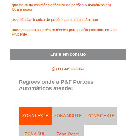
quanto custa assistência técnica de portões automáticos em
Guaianases
assistências técnica de portões automáticos Suzano
onde encontro assistência técnica para portão industrial na Vila
Prudente
Entre em contato
(11) 99516-0364
Regiões onde a P&F Portões
Automáticos atende:
ZONA LESTE
ZONA NORTE
ZONA OESTE
ZONA SUL
Zona Oeste