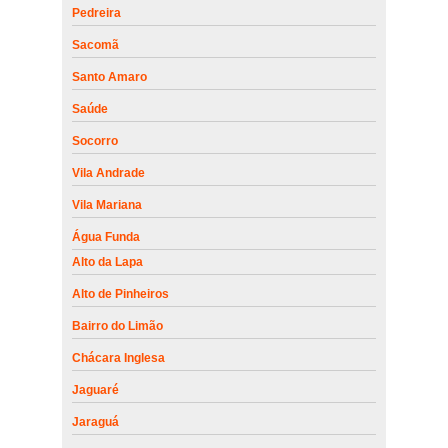
Pedreira
Sacomã
Santo Amaro
Saúde
Socorro
Vila Andrade
Vila Mariana
Água Funda
Alto da Lapa
Alto de Pinheiros
Bairro do Limão
Chácara Inglesa
Jaguaré
Jaraguá