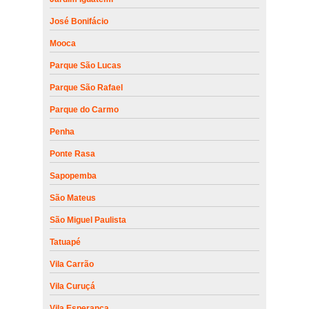
José Bonifácio
Mooca
Parque São Lucas
Parque São Rafael
Parque do Carmo
Penha
Ponte Rasa
Sapopemba
São Mateus
São Miguel Paulista
Tatuapé
Vila Carrão
Vila Curuçá
Vila Esperança