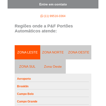
Entre em contato
(11) 99516-0364
Regiões onde a P&F Portões
Automáticos atende:
ZONA LESTE
ZONA NORTE
ZONA OESTE
ZONA SUL
Zona Oeste
Aeroporto
Brooklin
Campo Belo
Campo Grande