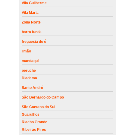
Vila Guilherme
Vila Maria
Zona Norte
barra funda
freguesia do ó
limão
mandaqui
peruche
Diadema
Santo André
São Bernardo do Campo
São Caetano do Sul
Guarulhos
Riacho Grande
Ribeirão Pires