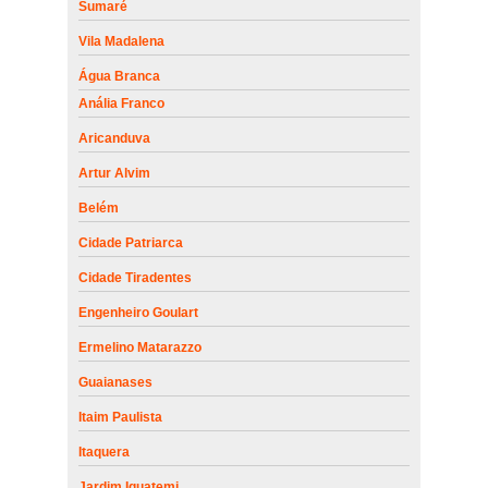
Sumaré
Vila Madalena
Água Branca
Anália Franco
Aricanduva
Artur Alvim
Belém
Cidade Patriarca
Cidade Tiradentes
Engenheiro Goulart
Ermelino Matarazzo
Guaianases
Itaim Paulista
Itaquera
Jardim Iguatemi