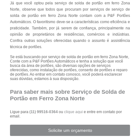
Já que você optou pela serviço de solda de portão em ferro Zona
Norte, observe que todos que procuram por serviços de serviço de
solda de portão em ferro Zona Norte contam com a P&F Portões
Automáticos. O favoritismo deve-se a características como eficiência e
praticidade. Também, por já serem de confiança, principalmente na
opinião de proprietários de residências, comércios e indústrias.
Confira outras soluções oferecidas quando o assunto é assistência
técnica de portões.
Se está buscando por serviço de solda de portão em ferro Zona Norte,
Conte com a P&F Portões Automáticos e tenha a solução que você
busca da área de portões, são diversas opções de serviços
oferecidas, como instalação de portões, conserto de portões e reparo
de portões. Ao entrar em contato conosco, você poderá esclarecer
suas dúvidas, estamos à sua disposição.
Para saber mais sobre Serviço de Solda de
Portão em Ferro Zona Norte
Ligue para
(11) 99516-0364
ou
clique aqui
e entre em contato por
email.
Solicite um orçamento