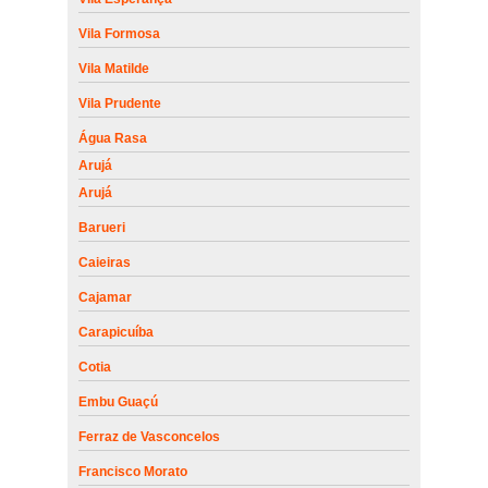
Vila Formosa
Vila Matilde
Vila Prudente
Água Rasa
Arujá
Arujá
Barueri
Caieiras
Cajamar
Carapicuíba
Cotia
Embu Guaçú
Ferraz de Vasconcelos
Francisco Morato