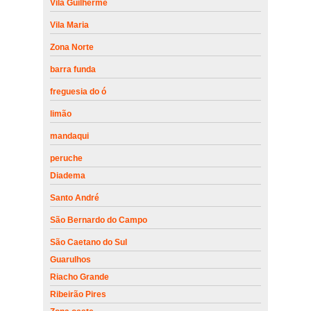
Vila Guilherme
Vila Maria
Zona Norte
barra funda
freguesia do ó
limão
mandaqui
peruche
Diadema
Santo André
São Bernardo do Campo
São Caetano do Sul
Guarulhos
Riacho Grande
Ribeirão Pires