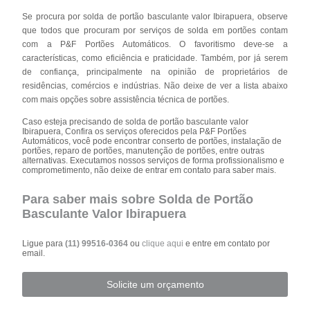
Se procura por solda de portão basculante valor Ibirapuera, observe
que todos que procuram por serviços de solda em portões contam
com a P&F Portões Automáticos. O favoritismo deve-se a
características, como eficiência e praticidade. Também, por já serem
de confiança, principalmente na opinião de proprietários de
residências, comércios e indústrias. Não deixe de ver a lista abaixo
com mais opções sobre assistência técnica de portões.
Caso esteja precisando de solda de portão basculante valor
Ibirapuera, Confira os serviços oferecidos pela P&F Portões
Automáticos, você pode encontrar conserto de portões, instalação de
portões, reparo de portões, manutenção de portões, entre outras
alternativas. Executamos nossos serviços de forma profissionalismo e
comprometimento, não deixe de entrar em contato para saber mais.
Para saber mais sobre Solda de Portão
Basculante Valor Ibirapuera
Ligue para
(11) 99516-0364
ou
clique aqui
e entre em contato por
email.
Solicite um orçamento