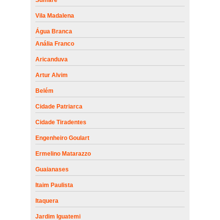
Vila Madalena
Água Branca
Anália Franco
Aricanduva
Artur Alvim
Belém
Cidade Patriarca
Cidade Tiradentes
Engenheiro Goulart
Ermelino Matarazzo
Guaianases
Itaim Paulista
Itaquera
Jardim Iguatemi