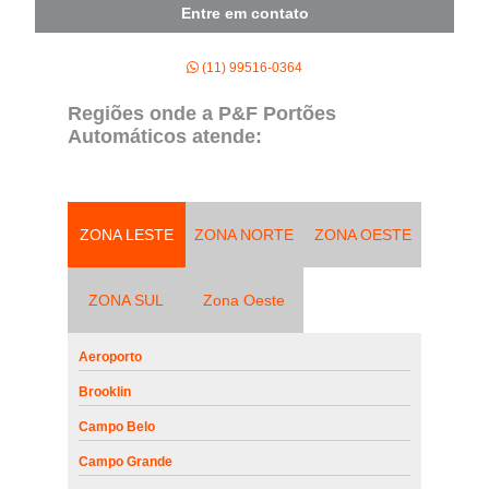
Entre em contato
(11) 99516-0364
Regiões onde a P&F Portões
Automáticos atende:
ZONA LESTE
ZONA NORTE
ZONA OESTE
ZONA SUL
Zona Oeste
Aeroporto
Brooklin
Campo Belo
Campo Grande