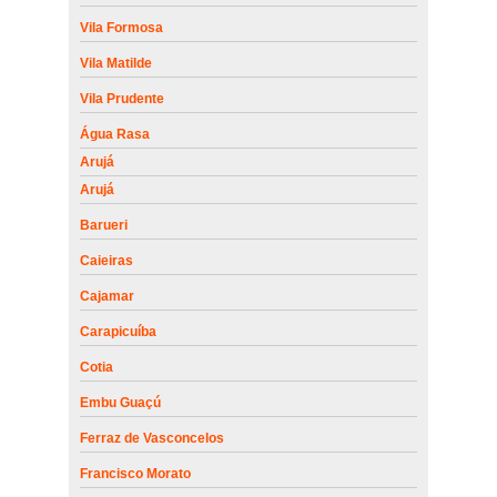
Vila Formosa
Vila Matilde
Vila Prudente
Água Rasa
Arujá
Arujá
Barueri
Caieiras
Cajamar
Carapicuíba
Cotia
Embu Guaçú
Ferraz de Vasconcelos
Francisco Morato