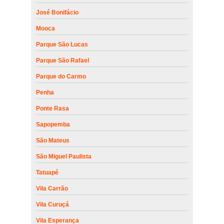
José Bonifácio
Mooca
Parque São Lucas
Parque São Rafael
Parque do Carmo
Penha
Ponte Rasa
Sapopemba
São Mateus
São Miguel Paulista
Tatuapé
Vila Carrão
Vila Curuçá
Vila Esperança