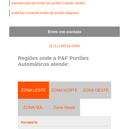
manutenção de motor de portão Cidade Jardim
onde faz conserto motor de portão Itaquera
Entre em contato
(11) 99516-0364
Regiões onde a P&F Portões
Automáticos atende:
ZONA LESTE
ZONA NORTE
ZONA OESTE
ZONA SUL
Zona Oeste
Aeroporto