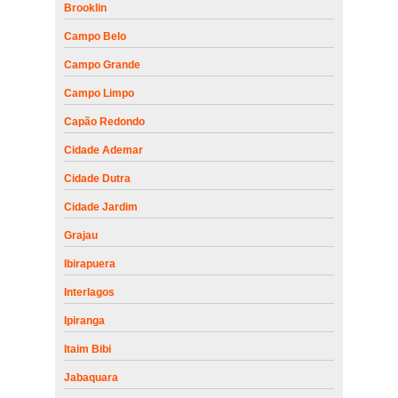
Brooklin
Campo Belo
Campo Grande
Campo Limpo
Capão Redondo
Cidade Ademar
Cidade Dutra
Cidade Jardim
Grajau
Ibirapuera
Interlagos
Ipiranga
Itaim Bibi
Jabaquara