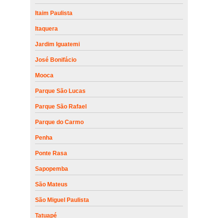
Itaim Paulista
Itaquera
Jardim Iguatemi
José Bonifácio
Mooca
Parque São Lucas
Parque São Rafael
Parque do Carmo
Penha
Ponte Rasa
Sapopemba
São Mateus
São Miguel Paulista
Tatuapé