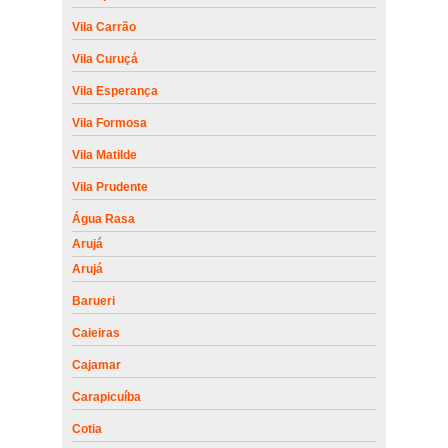
Vila Carrão
Vila Curuçá
Vila Esperança
Vila Formosa
Vila Matilde
Vila Prudente
Água Rasa
Arujá
Arujá
Barueri
Caieiras
Cajamar
Carapicuíba
Cotia