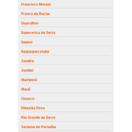
Francisco Morato
Franco da Rocha
Guarulhos
Itapecerica da Serra
Itapevi
Itaquaquecetuba
Jandira
Jundiaí
Mairiporã
Mauá
Osasco
Ribeirão Pires
Rio Grande da Serra
Santana de Parnaíba