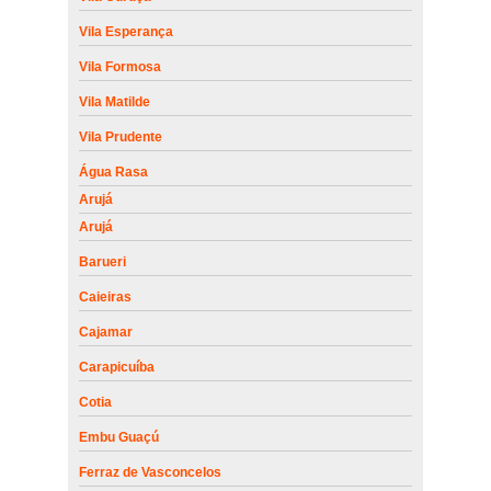
Vila Esperança
Vila Formosa
Vila Matilde
Vila Prudente
Água Rasa
Arujá
Arujá
Barueri
Caieiras
Cajamar
Carapicuíba
Cotia
Embu Guaçú
Ferraz de Vasconcelos