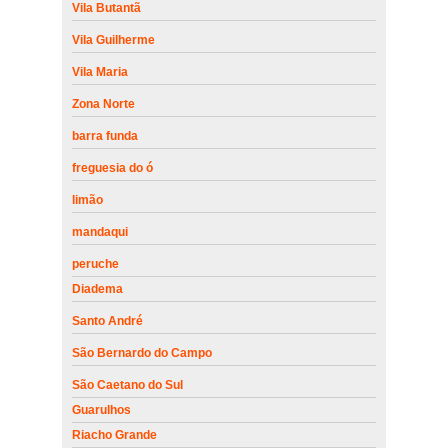
Vila Butantã
Vila Guilherme
Vila Maria
Zona Norte
barra funda
freguesia do ó
limão
mandaqui
peruche
Diadema
Santo André
São Bernardo do Campo
São Caetano do Sul
Guarulhos
Riacho Grande