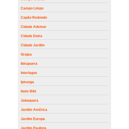
Campo Limpo
Capão Redondo
Cidade Ademar
Cidade Dutra
Cidade Jardim
Grajau
Ibirapuera
Interlagos
Ipiranga
Itaim Bibi
Jabaquara
Jardim América
Jardim Europa
Jardim Paulista