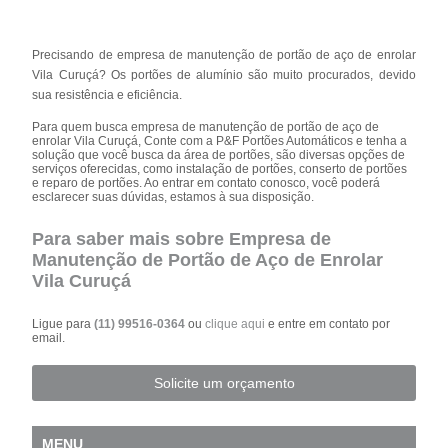
Precisando de empresa de manutenção de portão de aço de enrolar
Vila Curuçá? Os portões de alumínio são muito procurados, devido
sua resistência e eficiência.
Para quem busca empresa de manutenção de portão de aço de
enrolar Vila Curuçá, Conte com a P&F Portões Automáticos e tenha a
solução que você busca da área de portões, são diversas opções de
serviços oferecidas, como instalação de portões, conserto de portões
e reparo de portões. Ao entrar em contato conosco, você poderá
esclarecer suas dúvidas, estamos à sua disposição.
Para saber mais sobre Empresa de
Manutenção de Portão de Aço de Enrolar
Vila Curuçá
Ligue para
(11) 99516-0364
ou
clique aqui
e entre em contato por
email.
Solicite um orçamento
MENU