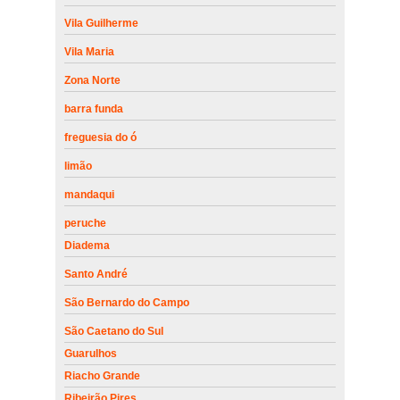
Vila Guilherme
Vila Maria
Zona Norte
barra funda
freguesia do ó
limão
mandaqui
peruche
Diadema
Santo André
São Bernardo do Campo
São Caetano do Sul
Guarulhos
Riacho Grande
Ribeirão Pires