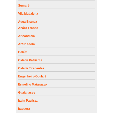
Sumaré
Vila Madalena
Água Branca
Anália Franco
Aricanduva
Artur Alvim
Belém
Cidade Patriarca
Cidade Tiradentes
Engenheiro Goulart
Ermelino Matarazzo
Guaianases
Itaim Paulista
Itaquera