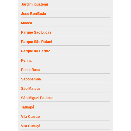
Jardim Iguatemi
José Bonifácio
Mooca
Parque São Lucas
Parque São Rafael
Parque do Carmo
Penha
Ponte Rasa
Sapopemba
São Mateus
São Miguel Paulista
Tatuapé
Vila Carrão
Vila Curuçá