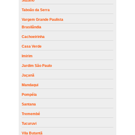
Suzano
Taboão da Serra
Vargem Grande Paulista
Brasilândia
Cachoeirinha
Casa Verde
Imirim
Jardim São Paulo
Jaçanã
Mandaqui
Pompéia
Santana
Tremembé
Tucuruvi
Vila Butantã