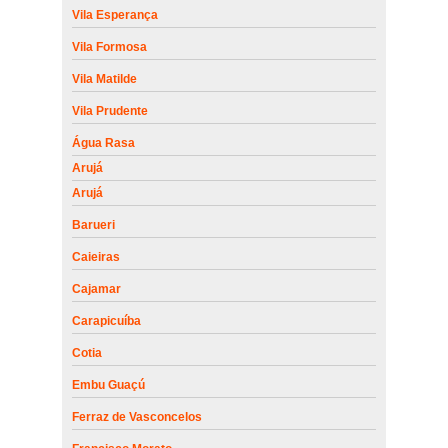
Vila Esperança
Vila Formosa
Vila Matilde
Vila Prudente
Água Rasa
Arujá
Arujá
Barueri
Caieiras
Cajamar
Carapicuíba
Cotia
Embu Guaçú
Ferraz de Vasconcelos