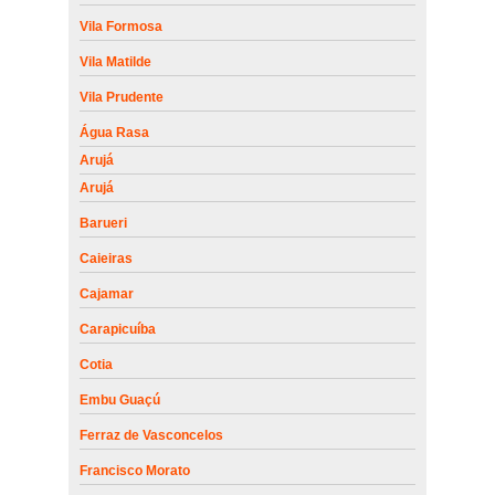
Vila Formosa
Vila Matilde
Vila Prudente
Água Rasa
Arujá
Arujá
Barueri
Caieiras
Cajamar
Carapicuíba
Cotia
Embu Guaçú
Ferraz de Vasconcelos
Francisco Morato