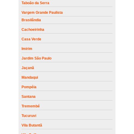
Taboão da Serra
Vargem Grande Paulista
Brasilândia
Cachoeirinha
Casa Verde
Imirim
Jardim São Paulo
Jaçanã
Mandaqui
Pompéia
Santana
Tremembé
Tucuruvi
Vila Butantã