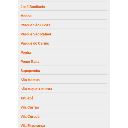
José Bonifácio
Mooca
Parque São Lucas
Parque São Rafael
Parque do Carmo
Penha
Ponte Rasa
Sapopemba
São Mateus
São Miguel Paulista
Tatuapé
Vila Carrão
Vila Curuçá
Vila Esperança