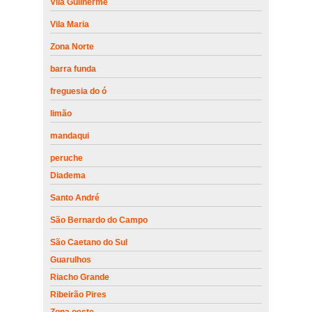
Vila Guilherme
Vila Maria
Zona Norte
barra funda
freguesia do ó
limão
mandaqui
peruche
Diadema
Santo André
São Bernardo do Campo
São Caetano do Sul
Guarulhos
Riacho Grande
Ribeirão Pires
Zona oeste