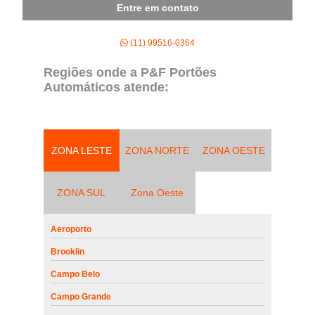
Entre em contato
(11) 99516-0364
Regiões onde a P&F Portões
Automáticos atende:
ZONA LESTE
ZONA NORTE
ZONA OESTE
ZONA SUL
Zona Oeste
Aeroporto
Brooklin
Campo Belo
Campo Grande