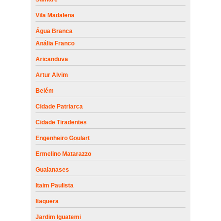
Vila Madalena
Água Branca
Anália Franco
Aricanduva
Artur Alvim
Belém
Cidade Patriarca
Cidade Tiradentes
Engenheiro Goulart
Ermelino Matarazzo
Guaianases
Itaim Paulista
Itaquera
Jardim Iguatemi