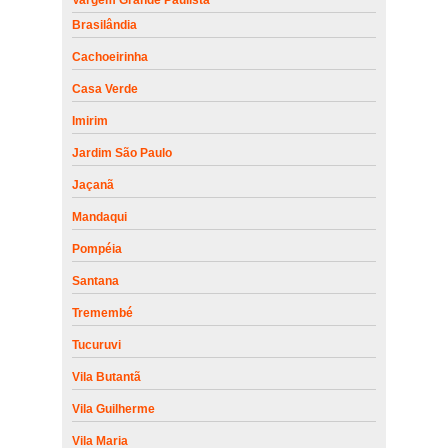
Brasilândia
Cachoeirinha
Casa Verde
Imirim
Jardim São Paulo
Jaçanã
Mandaqui
Pompéia
Santana
Tremembé
Tucuruvi
Vila Butantã
Vila Guilherme
Vila Maria