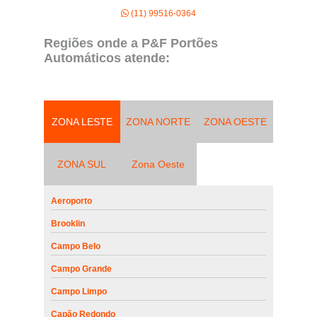
(11) 99516-0364
Regiões onde a P&F Portões
Automáticos atende:
ZONA LESTE
ZONA NORTE
ZONA OESTE
ZONA SUL
Zona Oeste
Aeroporto
Brooklin
Campo Belo
Campo Grande
Campo Limpo
Capão Redondo