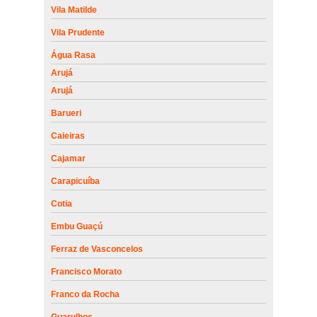
Vila Matilde
Vila Prudente
Água Rasa
Arujá
Arujá
Barueri
Caieiras
Cajamar
Carapicuíba
Cotia
Embu Guaçú
Ferraz de Vasconcelos
Francisco Morato
Franco da Rocha
Guarulhos