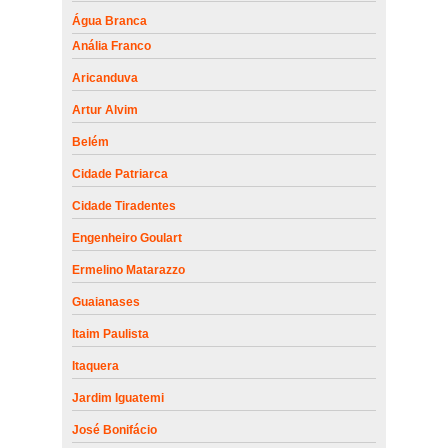
Água Branca
Anália Franco
Aricanduva
Artur Alvim
Belém
Cidade Patriarca
Cidade Tiradentes
Engenheiro Goulart
Ermelino Matarazzo
Guaianases
Itaim Paulista
Itaquera
Jardim Iguatemi
José Bonifácio