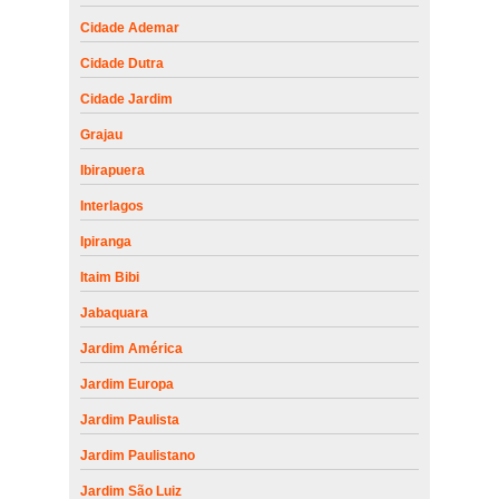
Cidade Ademar
Cidade Dutra
Cidade Jardim
Grajau
Ibirapuera
Interlagos
Ipiranga
Itaim Bibi
Jabaquara
Jardim América
Jardim Europa
Jardim Paulista
Jardim Paulistano
Jardim São Luiz