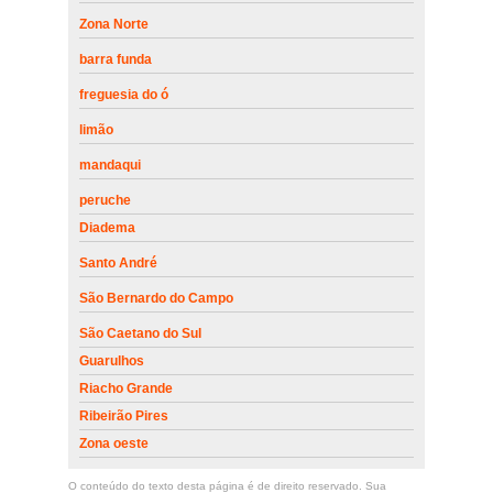
Zona Norte
barra funda
freguesia do ó
limão
mandaqui
peruche
Diadema
Santo André
São Bernardo do Campo
São Caetano do Sul
Guarulhos
Riacho Grande
Ribeirão Pires
Zona oeste
O conteúdo do texto desta página é de direito reservado. Sua