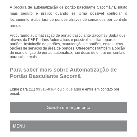
À procura de automatização de portão basculante Sacomã? É muito
mais seguro e prático quando se torna possível controlar o
fechamento e abertura de portões através de comandos por controle
remoto.
Procurando automatização de portão basculante Sacomã? Saiba que
através da P&F Portões Automáticos é possível solicitar reparo de
portões, instalação de portões, manutenção de portões, entre outras
opções de serviços da área de portões. Oferecemos também a opção
de manutenção de portão automático, não deixe de entrar em contato
para saber mais.
Para saber mais sobre Automatização de
Portão Basculante Sacomã
Ligue para
(11) 99516-0364
ou
clique aqui
e entre em contato por
email.
Solicite um orçamento
MENU