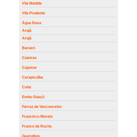
Vila Matilde
Vila Prudente
Água Rasa
Arujá
Arujá
Barueri
Caieiras
Cajamar
Carapicuíba
Cotia
Embu Guaçú
Ferraz de Vasconcelos
Francisco Morato
Franco da Rocha
Guarulhos