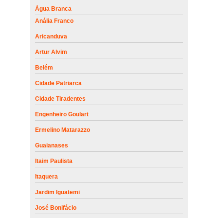
Água Branca
Anália Franco
Aricanduva
Artur Alvim
Belém
Cidade Patriarca
Cidade Tiradentes
Engenheiro Goulart
Ermelino Matarazzo
Guaianases
Itaim Paulista
Itaquera
Jardim Iguatemi
José Bonifácio