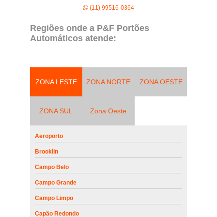
(11) 99516-0364
Regiões onde a P&F Portões
Automáticos atende:
ZONA LESTE
ZONA NORTE
ZONA OESTE
ZONA SUL
Zona Oeste
Aeroporto
Brooklin
Campo Belo
Campo Grande
Campo Limpo
Capão Redondo