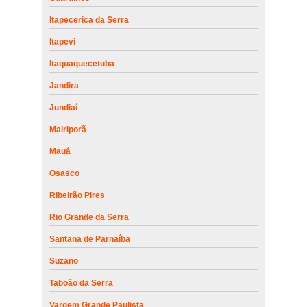
Itapecerica da Serra
Itapevi
Itaquaquecetuba
Jandira
Jundiaí
Mairiporã
Mauá
Osasco
Ribeirão Pires
Rio Grande da Serra
Santana de Parnaíba
Suzano
Taboão da Serra
Vargem Grande Paulista