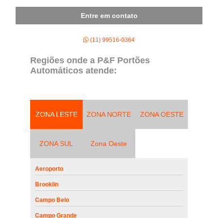
Entre em contato
(11) 99516-0364
Regiões onde a P&F Portões
Automáticos atende:
ZONA LESTE
ZONA NORTE
ZONA OESTE
ZONA SUL
Zona Oeste
Aeroporto
Brooklin
Campo Belo
Campo Grande