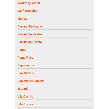
Jardim Iguatemi
José Bonifácio
Mooca
Parque São Lucas
Parque São Rafael
Parque do Carmo
Penha
Ponte Rasa
Sapopemba
São Mateus
São Miguel Paulista
Tatuapé
Vila Carrão
Vila Curuçá