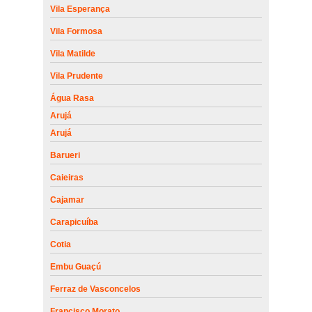
Vila Esperança
Vila Formosa
Vila Matilde
Vila Prudente
Água Rasa
Arujá
Arujá
Barueri
Caieiras
Cajamar
Carapicuíba
Cotia
Embu Guaçú
Ferraz de Vasconcelos
Francisco Morato