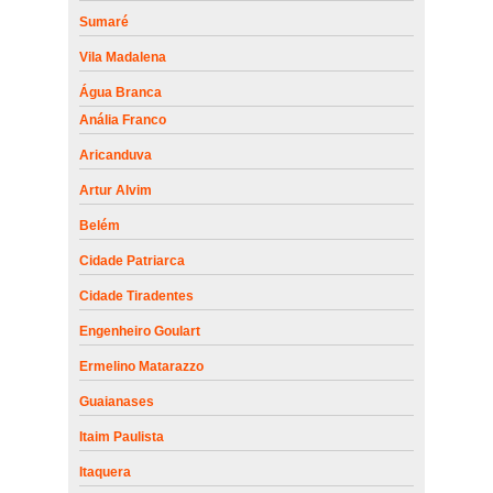
Sumaré
Vila Madalena
Água Branca
Anália Franco
Aricanduva
Artur Alvim
Belém
Cidade Patriarca
Cidade Tiradentes
Engenheiro Goulart
Ermelino Matarazzo
Guaianases
Itaim Paulista
Itaquera