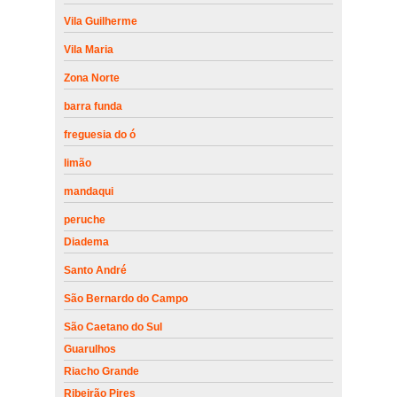
Vila Guilherme
Vila Maria
Zona Norte
barra funda
freguesia do ó
limão
mandaqui
peruche
Diadema
Santo André
São Bernardo do Campo
São Caetano do Sul
Guarulhos
Riacho Grande
Ribeirão Pires