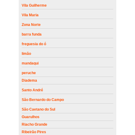
Vila Guilherme
Vila Maria
Zona Norte
barra funda
freguesia do ó
limão
mandaqui
peruche
Diadema
Santo André
São Bernardo do Campo
São Caetano do Sul
Guarulhos
Riacho Grande
Ribeirão Pires