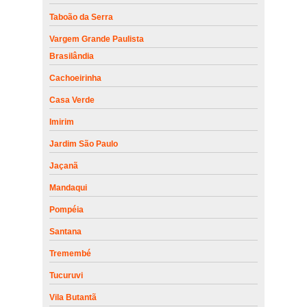
Taboão da Serra
Vargem Grande Paulista
Brasilândia
Cachoeirinha
Casa Verde
Imirim
Jardim São Paulo
Jaçanã
Mandaqui
Pompéia
Santana
Tremembé
Tucuruvi
Vila Butantã