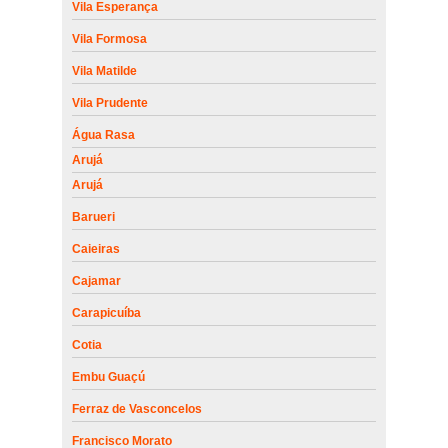
Vila Esperança
Vila Formosa
Vila Matilde
Vila Prudente
Água Rasa
Arujá
Arujá
Barueri
Caieiras
Cajamar
Carapicuíba
Cotia
Embu Guaçú
Ferraz de Vasconcelos
Francisco Morato