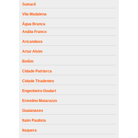
Sumaré
Vila Madalena
Água Branca
Anália Franco
Aricanduva
Artur Alvim
Belém
Cidade Patriarca
Cidade Tiradentes
Engenheiro Goulart
Ermelino Matarazzo
Guaianases
Itaim Paulista
Itaquera