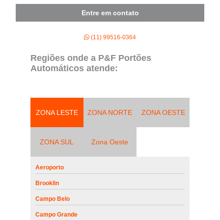
Entre em contato
(11) 99516-0364
Regiões onde a P&F Portões
Automáticos atende:
ZONA LESTE
ZONA NORTE
ZONA OESTE
ZONA SUL
Zona Oeste
Aeroporto
Brooklin
Campo Belo
Campo Grande