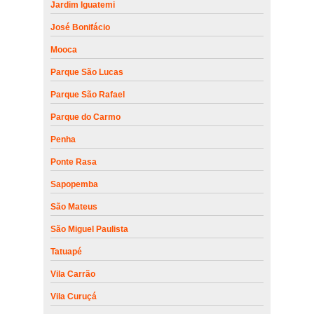
Jardim Iguatemi
José Bonifácio
Mooca
Parque São Lucas
Parque São Rafael
Parque do Carmo
Penha
Ponte Rasa
Sapopemba
São Mateus
São Miguel Paulista
Tatuapé
Vila Carrão
Vila Curuçá