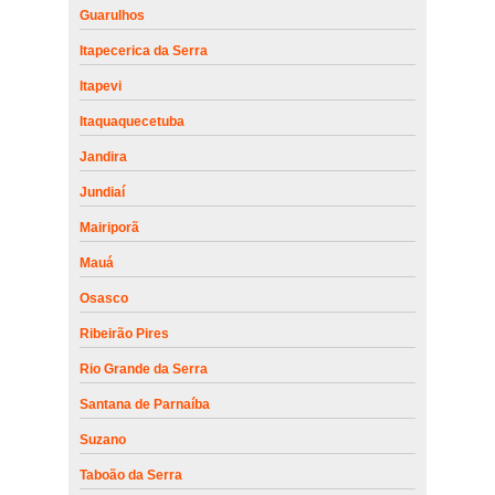
Guarulhos
Itapecerica da Serra
Itapevi
Itaquaquecetuba
Jandira
Jundiaí
Mairiporã
Mauá
Osasco
Ribeirão Pires
Rio Grande da Serra
Santana de Parnaíba
Suzano
Taboão da Serra