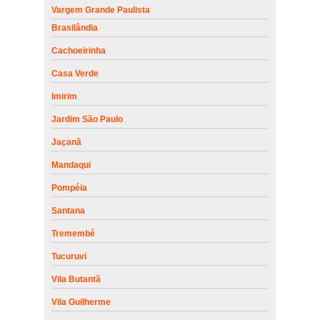
Vargem Grande Paulista
Brasilândia
Cachoeirinha
Casa Verde
Imirim
Jardim São Paulo
Jaçanã
Mandaqui
Pompéia
Santana
Tremembé
Tucuruvi
Vila Butantã
Vila Guilherme