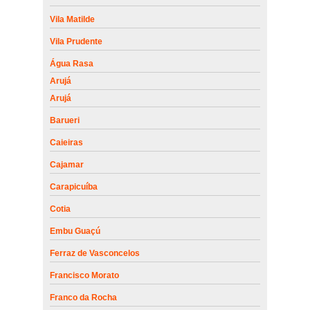
Vila Matilde
Vila Prudente
Água Rasa
Arujá
Arujá
Barueri
Caieiras
Cajamar
Carapicuíba
Cotia
Embu Guaçú
Ferraz de Vasconcelos
Francisco Morato
Franco da Rocha