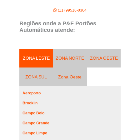
(11) 99516-0364
Regiões onde a P&F Portões
Automáticos atende:
ZONA LESTE
ZONA NORTE
ZONA OESTE
ZONA SUL
Zona Oeste
Aeroporto
Brooklin
Campo Belo
Campo Grande
Campo Limpo