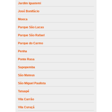
Jardim Iguatemi
José Bonifácio
Mooca
Parque São Lucas
Parque São Rafael
Parque do Carmo
Penha
Ponte Rasa
Sapopemba
São Mateus
São Miguel Paulista
Tatuapé
Vila Carrão
Vila Curuçá