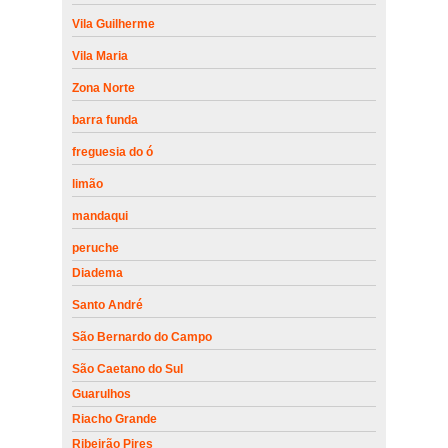
Vila Guilherme
Vila Maria
Zona Norte
barra funda
freguesia do ó
limão
mandaqui
peruche
Diadema
Santo André
São Bernardo do Campo
São Caetano do Sul
Guarulhos
Riacho Grande
Ribeirão Pires