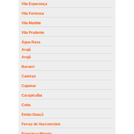
Vila Esperança
Vila Formosa
Vila Matilde
Vila Prudente
Água Rasa
Arujá
Arujá
Barueri
Caieiras
Cajamar
Carapicuíba
Cotia
Embu Guaçú
Ferraz de Vasconcelos
Francisco Morato