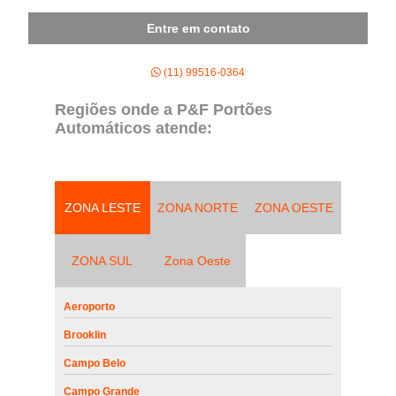
Entre em contato
(11) 99516-0364
Regiões onde a P&F Portões
Automáticos atende:
ZONA LESTE
ZONA NORTE
ZONA OESTE
ZONA SUL
Zona Oeste
Aeroporto
Brooklin
Campo Belo
Campo Grande