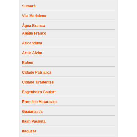
Sumaré
Vila Madalena
Água Branca
Anália Franco
Aricanduva
Artur Alvim
Belém
Cidade Patriarca
Cidade Tiradentes
Engenheiro Goulart
Ermelino Matarazzo
Guaianases
Itaim Paulista
Itaquera