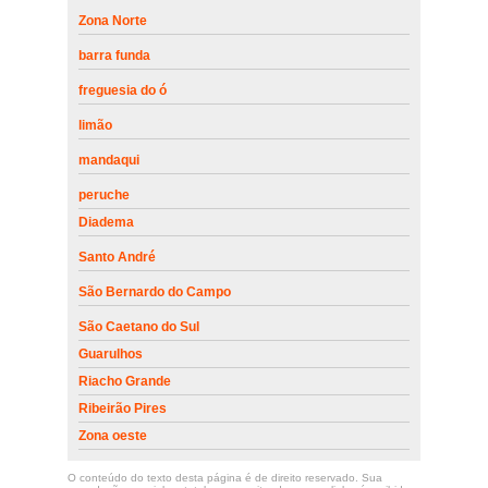
Zona Norte
barra funda
freguesia do ó
limão
mandaqui
peruche
Diadema
Santo André
São Bernardo do Campo
São Caetano do Sul
Guarulhos
Riacho Grande
Ribeirão Pires
Zona oeste
O conteúdo do texto desta página é de direito reservado. Sua