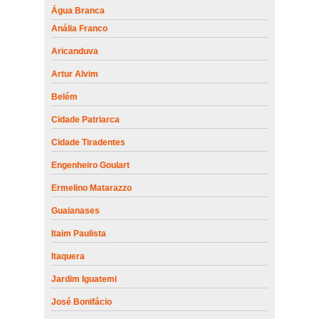
Água Branca
Anália Franco
Aricanduva
Artur Alvim
Belém
Cidade Patriarca
Cidade Tiradentes
Engenheiro Goulart
Ermelino Matarazzo
Guaianases
Itaim Paulista
Itaquera
Jardim Iguatemi
José Bonifácio