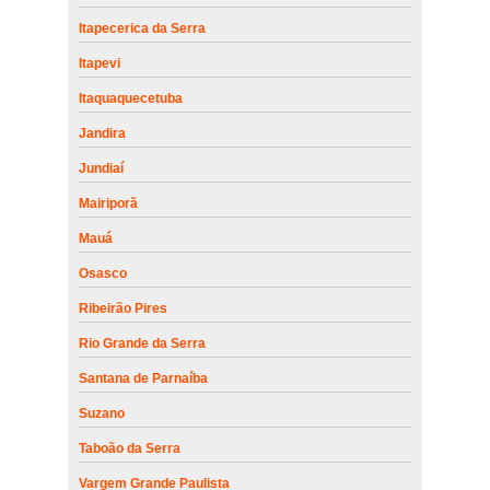
Itapecerica da Serra
Itapevi
Itaquaquecetuba
Jandira
Jundiaí
Mairiporã
Mauá
Osasco
Ribeirão Pires
Rio Grande da Serra
Santana de Parnaíba
Suzano
Taboão da Serra
Vargem Grande Paulista