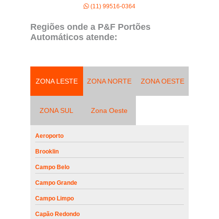
(11) 99516-0364
Regiões onde a P&F Portões
Automáticos atende:
ZONA LESTE
ZONA NORTE
ZONA OESTE
ZONA SUL
Zona Oeste
Aeroporto
Brooklin
Campo Belo
Campo Grande
Campo Limpo
Capão Redondo