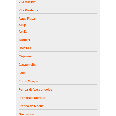
Vila Matilde
Vila Prudente
Água Rasa
Arujá
Arujá
Barueri
Caieiras
Cajamar
Carapicuíba
Cotia
Embu Guaçú
Ferraz de Vasconcelos
Francisco Morato
Franco da Rocha
Guarulhos