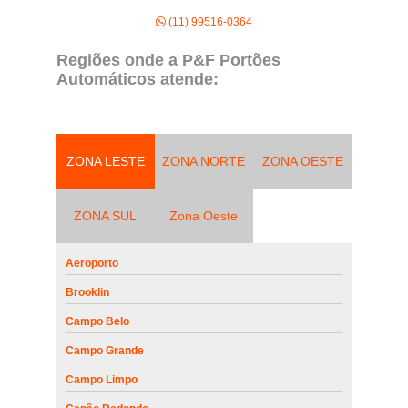
(11) 99516-0364
Regiões onde a P&F Portões
Automáticos atende:
ZONA LESTE
ZONA NORTE
ZONA OESTE
ZONA SUL
Zona Oeste
Aeroporto
Brooklin
Campo Belo
Campo Grande
Campo Limpo