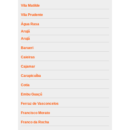
Vila Matilde
Vila Prudente
Água Rasa
Arujá
Arujá
Barueri
Caieiras
Cajamar
Carapicuíba
Cotia
Embu Guaçú
Ferraz de Vasconcelos
Francisco Morato
Franco da Rocha