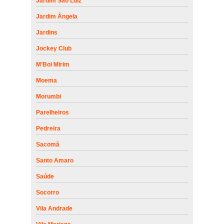
Jardim São Luiz
Jardim Ângela
Jardins
Jockey Club
M'Boi Mirim
Moema
Morumbi
Parelheiros
Pedreira
Sacomã
Santo Amaro
Saúde
Socorro
Vila Andrade