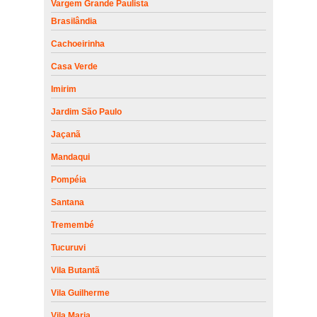
Vargem Grande Paulista
Brasilândia
Cachoeirinha
Casa Verde
Imirim
Jardim São Paulo
Jaçanã
Mandaqui
Pompéia
Santana
Tremembé
Tucuruvi
Vila Butantã
Vila Guilherme
Vila Maria