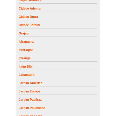
Capão Redondo
Cidade Ademar
Cidade Dutra
Cidade Jardim
Grajau
Ibirapuera
Interlagos
Ipiranga
Itaim Bibi
Jabaquara
Jardim América
Jardim Europa
Jardim Paulista
Jardim Paulistano