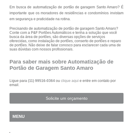
Em busca de automatização de portão de garagem Santo Amaro? É
importante que os moradores de residências e condomínios invistam
em segurança e praticidade na rotina.
Precisando de automatização de portão de garagem Santo Amaro?
Conte com a P&F Portões Automáticos e tenha a solução que você
busca da área de portões, são diversas opções de serviços
oferecidas, como instalação de portões, conserto de portões e reparo
de portões. Não deixe de falar conosco para esclarecer cada uma de
suas dúvidas com nossos profissionais.
Para saber mais sobre Automatização de
Portão de Garagem Santo Amaro
Ligue para
(11) 99516-0364
ou
clique aqui
e entre em contato por
email.
Solicite um orçamento
MENU