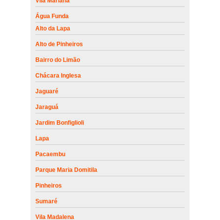
Vila Mariana
Água Funda
Alto da Lapa
Alto de Pinheiros
Bairro do Limão
Chácara Inglesa
Jaguaré
Jaraguá
Jardim Bonfiglioli
Lapa
Pacaembu
Parque Maria Domitila
Pinheiros
Sumaré
Vila Madalena