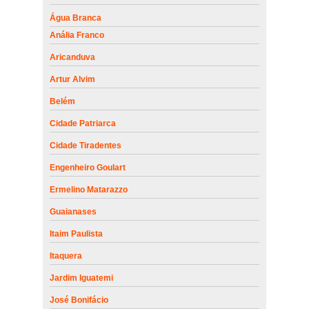
Água Branca
Anália Franco
Aricanduva
Artur Alvim
Belém
Cidade Patriarca
Cidade Tiradentes
Engenheiro Goulart
Ermelino Matarazzo
Guaianases
Itaim Paulista
Itaquera
Jardim Iguatemi
José Bonifácio