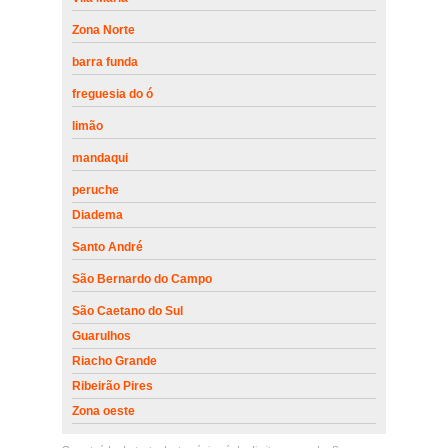
Zona Norte
barra funda
freguesia do ó
limão
mandaqui
peruche
Diadema
Santo André
São Bernardo do Campo
São Caetano do Sul
Guarulhos
Riacho Grande
Ribeirão Pires
Zona oeste