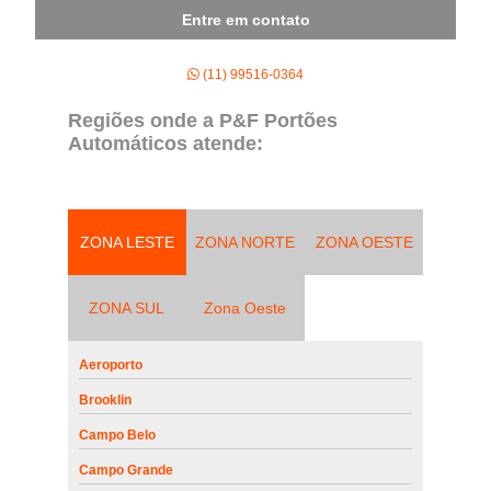
Entre em contato
(11) 99516-0364
Regiões onde a P&F Portões
Automáticos atende:
ZONA LESTE
ZONA NORTE
ZONA OESTE
ZONA SUL
Zona Oeste
Aeroporto
Brooklin
Campo Belo
Campo Grande