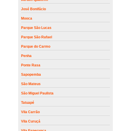
José Bonifácio
Mooca
Parque São Lucas
Parque São Rafael
Parque do Carmo
Penha
Ponte Rasa
Sapopemba
São Mateus
São Miguel Paulista
Tatuapé
Vila Carrão
Vila Curuçá
Vila Esperança