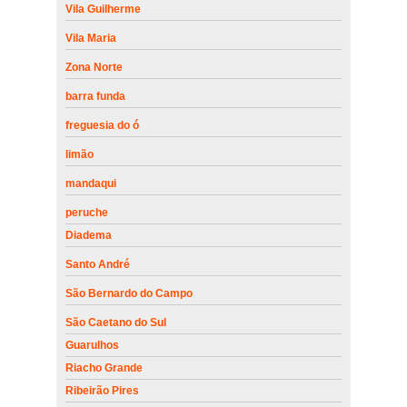
Vila Guilherme
Vila Maria
Zona Norte
barra funda
freguesia do ó
limão
mandaqui
peruche
Diadema
Santo André
São Bernardo do Campo
São Caetano do Sul
Guarulhos
Riacho Grande
Ribeirão Pires