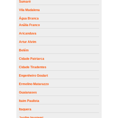
Sumaré
Vila Madalena
Água Branca
Anália Franco
Aricanduva
Artur Alvim
Belém
Cidade Patriarca
Cidade Tiradentes
Engenheiro Goulart
Ermelino Matarazzo
Guaianases
Itaim Paulista
Itaquera
Jardim Iguatemi