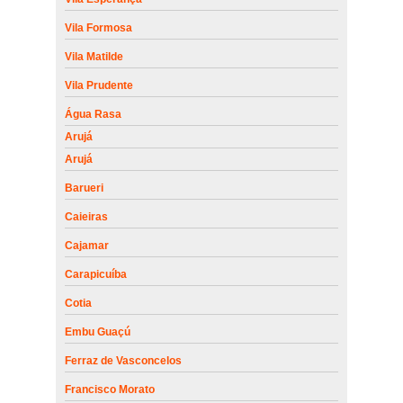
Vila Formosa
Vila Matilde
Vila Prudente
Água Rasa
Arujá
Arujá
Barueri
Caieiras
Cajamar
Carapicuíba
Cotia
Embu Guaçú
Ferraz de Vasconcelos
Francisco Morato