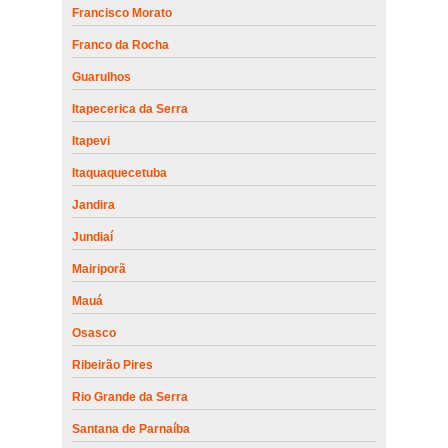
Francisco Morato
Franco da Rocha
Guarulhos
Itapecerica da Serra
Itapevi
Itaquaquecetuba
Jandira
Jundiaí
Mairiporã
Mauá
Osasco
Ribeirão Pires
Rio Grande da Serra
Santana de Parnaíba