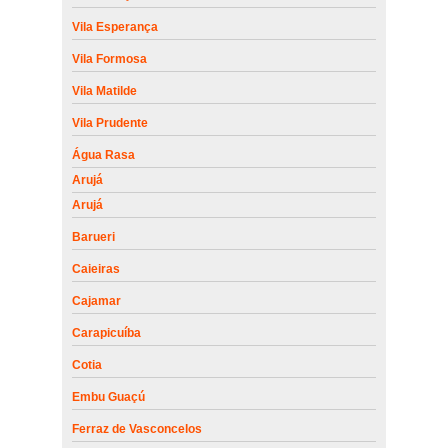
Vila Esperança
Vila Formosa
Vila Matilde
Vila Prudente
Água Rasa
Arujá
Arujá
Barueri
Caieiras
Cajamar
Carapicuíba
Cotia
Embu Guaçú
Ferraz de Vasconcelos