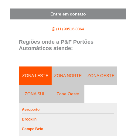
Entre em contato
(11) 99516-0364
Regiões onde a P&F Portões
Automáticos atende:
ZONA LESTE
ZONA NORTE
ZONA OESTE
ZONA SUL
Zona Oeste
Aeroporto
Brooklin
Campo Belo