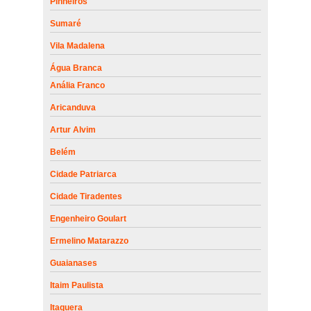
Pinheiros
Sumaré
Vila Madalena
Água Branca
Anália Franco
Aricanduva
Artur Alvim
Belém
Cidade Patriarca
Cidade Tiradentes
Engenheiro Goulart
Ermelino Matarazzo
Guaianases
Itaim Paulista
Itaquera