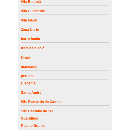
Vila Butantã
Vila Guilherme
Vila Maria
Zona Norte
barra funda
freguesia do ó
limão
mandaqui
peruche
Diadema
Santo André
São Bernardo do Campo
São Caetano do Sul
Guarulhos
Riacho Grande