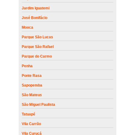
Jardim Iguatemi
José Bonifácio
Mooca
Parque São Lucas
Parque São Rafael
Parque do Carmo
Penha
Ponte Rasa
Sapopemba
São Mateus
São Miguel Paulista
Tatuapé
Vila Carrão
Vila Curuçá