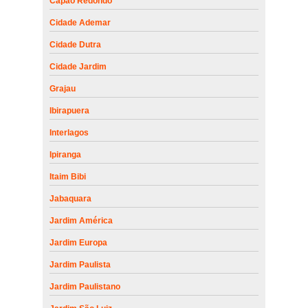
Capão Redondo
Cidade Ademar
Cidade Dutra
Cidade Jardim
Grajau
Ibirapuera
Interlagos
Ipiranga
Itaim Bibi
Jabaquara
Jardim América
Jardim Europa
Jardim Paulista
Jardim Paulistano