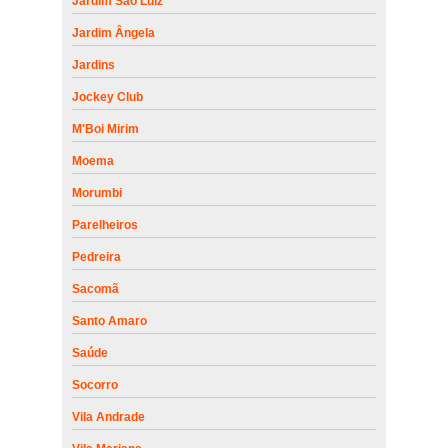
Jardim São Luiz
Jardim Ângela
Jardins
Jockey Club
M'Boi Mirim
Moema
Morumbi
Parelheiros
Pedreira
Sacomã
Santo Amaro
Saúde
Socorro
Vila Andrade