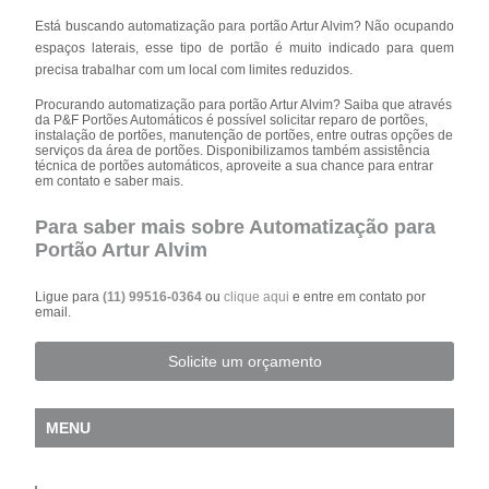
Está buscando automatização para portão Artur Alvim? Não ocupando
espaços laterais, esse tipo de portão é muito indicado para quem
precisa trabalhar com um local com limites reduzidos.
Procurando automatização para portão Artur Alvim? Saiba que através
da P&F Portões Automáticos é possível solicitar reparo de portões,
instalação de portões, manutenção de portões, entre outras opções de
serviços da área de portões. Disponibilizamos também assistência
técnica de portões automáticos, aproveite a sua chance para entrar
em contato e saber mais.
Para saber mais sobre Automatização para
Portão Artur Alvim
Ligue para
(11) 99516-0364
ou
clique aqui
e entre em contato por
email.
Solicite um orçamento
MENU