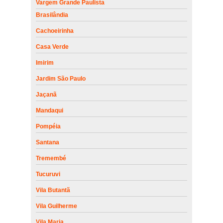
Vargem Grande Paulista
Brasilândia
Cachoeirinha
Casa Verde
Imirim
Jardim São Paulo
Jaçanã
Mandaqui
Pompéia
Santana
Tremembé
Tucuruvi
Vila Butantã
Vila Guilherme
Vila Maria