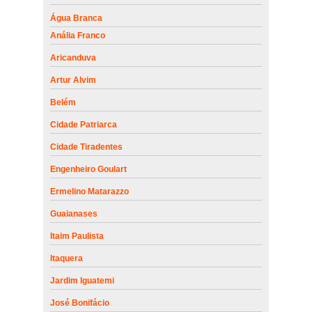
Água Branca
Anália Franco
Aricanduva
Artur Alvim
Belém
Cidade Patriarca
Cidade Tiradentes
Engenheiro Goulart
Ermelino Matarazzo
Guaianases
Itaim Paulista
Itaquera
Jardim Iguatemi
José Bonifácio