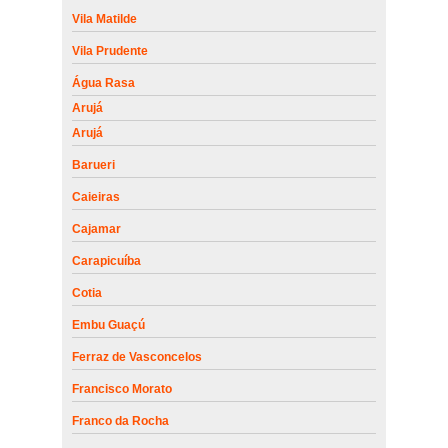
Vila Matilde
Vila Prudente
Água Rasa
Arujá
Arujá
Barueri
Caieiras
Cajamar
Carapicuíba
Cotia
Embu Guaçú
Ferraz de Vasconcelos
Francisco Morato
Franco da Rocha