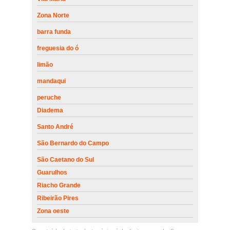
Zona Norte
barra funda
freguesia do ó
limão
mandaqui
peruche
Diadema
Santo André
São Bernardo do Campo
São Caetano do Sul
Guarulhos
Riacho Grande
Ribeirão Pires
Zona oeste