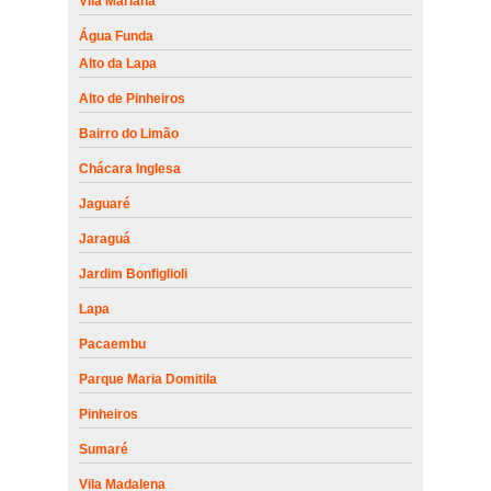
Vila Mariana
Água Funda
Alto da Lapa
Alto de Pinheiros
Bairro do Limão
Chácara Inglesa
Jaguaré
Jaraguá
Jardim Bonfiglioli
Lapa
Pacaembu
Parque Maria Domitila
Pinheiros
Sumaré
Vila Madalena