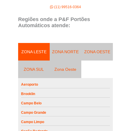
(11) 99516-0364
Regiões onde a P&F Portões
Automáticos atende:
ZONA LESTE
ZONA NORTE
ZONA OESTE
ZONA SUL
Zona Oeste
Aeroporto
Brooklin
Campo Belo
Campo Grande
Campo Limpo