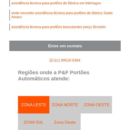
assistência técnica para portões de fábrica em Interlagos
onde encontro assistência técnica para portões de fábrica Santo
Amaro
assistência técnica para portões basculantes preço Brooklin
Entre em contato
(11) 99516-0364
Regiões onde a P&F Portões
Automáticos atende:
ZONA LESTE
ZONA NORTE
ZONA OESTE
ZONA SUL
Zona Oeste