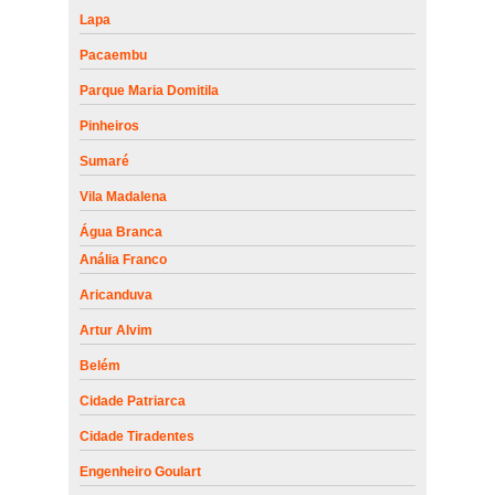
Lapa
Pacaembu
Parque Maria Domitila
Pinheiros
Sumaré
Vila Madalena
Água Branca
Anália Franco
Aricanduva
Artur Alvim
Belém
Cidade Patriarca
Cidade Tiradentes
Engenheiro Goulart