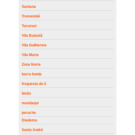
Santana
Tremembé
Tucuruvi
Vila Butantã
Vila Guilherme
Vila Maria
Zona Norte
barra funda
freguesia do ó
limão
mandaqui
peruche
Diadema
Santo André