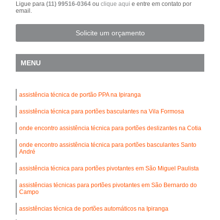
Ligue para
(11) 99516-0364
ou
clique aqui
e entre em contato por
email.
Solicite um orçamento
MENU
assistência técnica de portão PPA na Ipiranga
assistência técnica para portões basculantes na Vila Formosa
onde encontro assistência técnica para portões deslizantes na Cotia
onde encontro assistência técnica para portões basculantes Santo
André
assistência técnica para portões pivotantes em São Miguel Paulista
assistências técnicas para portões pivotantes em São Bernardo do
Campo
assistências técnica de portões automáticos na Ipiranga