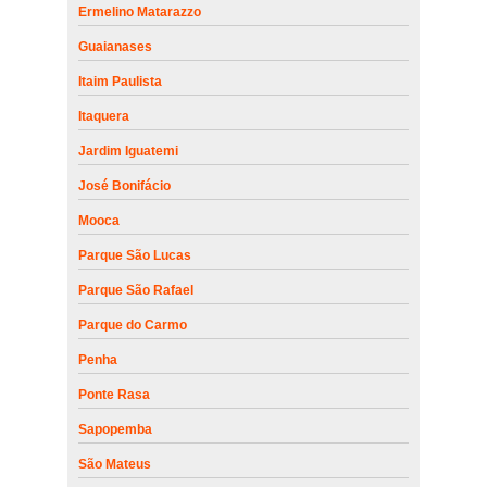
Ermelino Matarazzo
Guaianases
Itaim Paulista
Itaquera
Jardim Iguatemi
José Bonifácio
Mooca
Parque São Lucas
Parque São Rafael
Parque do Carmo
Penha
Ponte Rasa
Sapopemba
São Mateus