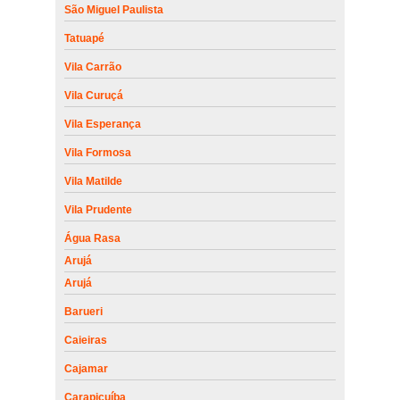
São Miguel Paulista
Tatuapé
Vila Carrão
Vila Curuçá
Vila Esperança
Vila Formosa
Vila Matilde
Vila Prudente
Água Rasa
Arujá
Arujá
Barueri
Caieiras
Cajamar
Carapicuíba