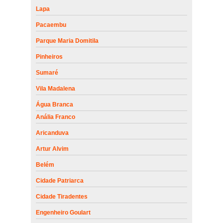
Lapa
Pacaembu
Parque Maria Domitila
Pinheiros
Sumaré
Vila Madalena
Água Branca
Anália Franco
Aricanduva
Artur Alvim
Belém
Cidade Patriarca
Cidade Tiradentes
Engenheiro Goulart