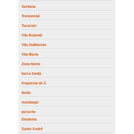
Santana
Tremembé
Tucuruvi
Vila Butantã
Vila Guilherme
Vila Maria
Zona Norte
barra funda
freguesia do ó
limão
mandaqui
peruche
Diadema
Santo André