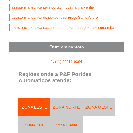
assistência técnica para portão industrial na Penha
assistência técnica de portão rossi preço Santo André
assistência técnica para portão industrial preço em Sapopemba
Entre em contato
(11) 99516-0364
Regiões onde a P&F Portões
Automáticos atende:
ZONA LESTE
ZONA NORTE
ZONA OESTE
ZONA SUL
Zona Oeste