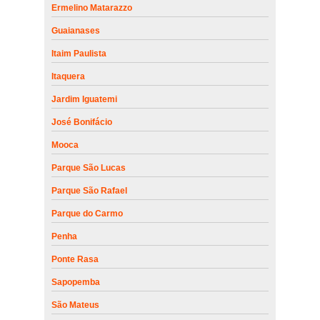
Ermelino Matarazzo
Guaianases
Itaim Paulista
Itaquera
Jardim Iguatemi
José Bonifácio
Mooca
Parque São Lucas
Parque São Rafael
Parque do Carmo
Penha
Ponte Rasa
Sapopemba
São Mateus