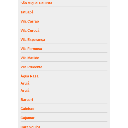
São Miguel Paulista
Tatuapé
Vila Carrão
Vila Curuçá
Vila Esperança
Vila Formosa
Vila Matilde
Vila Prudente
Água Rasa
Arujá
Arujá
Barueri
Caieiras
Cajamar
Carapicuíba