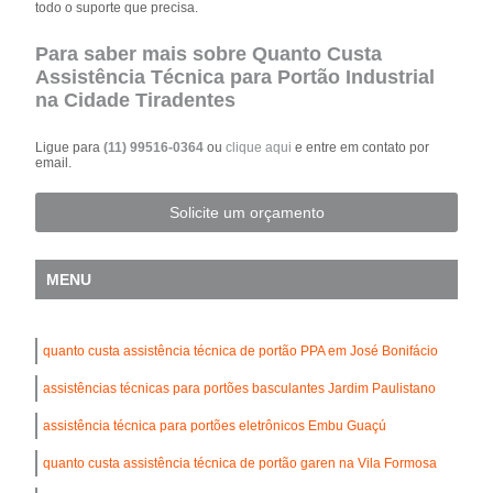
todo o suporte que precisa.
Para saber mais sobre Quanto Custa
Assistência Técnica para Portão Industrial
na Cidade Tiradentes
Ligue para
(11) 99516-0364
ou
clique aqui
e entre em contato por
email.
Solicite um orçamento
MENU
quanto custa assistência técnica de portão PPA em José Bonifácio
assistências técnicas para portões basculantes Jardim Paulistano
assistência técnica para portões eletrônicos Embu Guaçú
quanto custa assistência técnica de portão garen na Vila Formosa