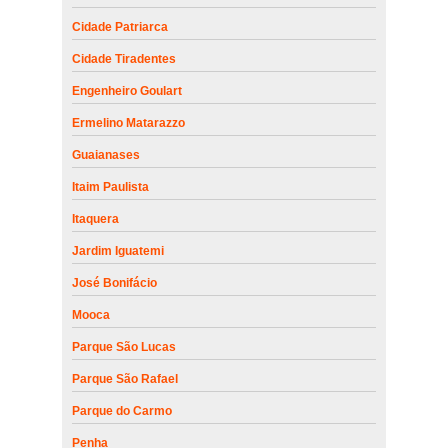
Cidade Patriarca
Cidade Tiradentes
Engenheiro Goulart
Ermelino Matarazzo
Guaianases
Itaim Paulista
Itaquera
Jardim Iguatemi
José Bonifácio
Mooca
Parque São Lucas
Parque São Rafael
Parque do Carmo
Penha