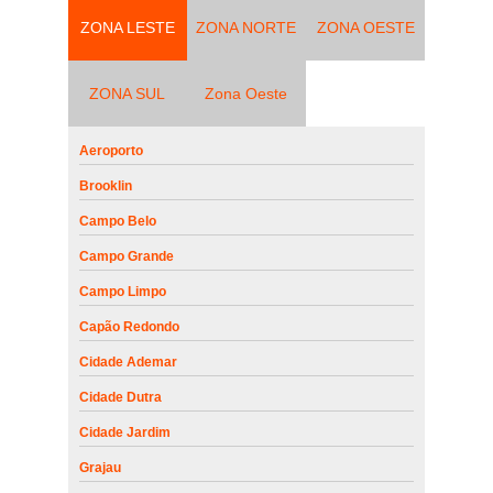
ZONA LESTE
ZONA NORTE
ZONA OESTE
ZONA SUL
Zona Oeste
Aeroporto
Brooklin
Campo Belo
Campo Grande
Campo Limpo
Capão Redondo
Cidade Ademar
Cidade Dutra
Cidade Jardim
Grajau