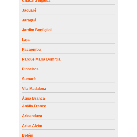
Chácara Inglesa
Jaguaré
Jaraguá
Jardim Bonfiglioli
Lapa
Pacaembu
Parque Maria Domitila
Pinheiros
Sumaré
Vila Madalena
Água Branca
Anália Franco
Aricanduva
Artur Alvim
Belém