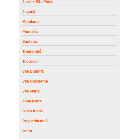
Jardim São Paulo
Jaçanã
Mandaqui
Pompéia
Santana
Tremembé
Tucuruvi
Vila Butantã
Vila Guilherme
Vila Maria
Zona Norte
barra funda
freguesia do ó
limão